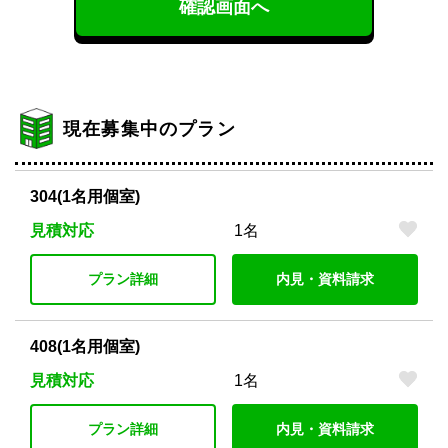
確認画面へ
現在募集中のプラン
304(1名用個室)
見積対応
1名
プラン詳細
内見・資料請求
408(1名用個室)
見積対応
1名
プラン詳細
内見・資料請求