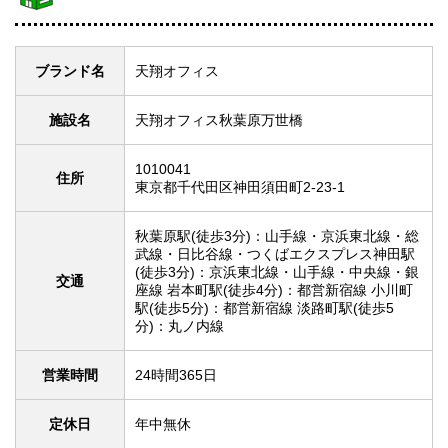
ブランド名
天翔オフィス
施設名
天翔オフィス秋葉原万世橋
1010041
住所
東京都千代田区神田須田町2-23-1
秋葉原駅(徒歩3分)：山手線・京浜東北線・総
武線・日比谷線・つくばエクスプレス神田駅
(徒歩3分)：京浜東北線・山手線・中央線・銀
交通
座線 岩本町駅(徒歩4分)：都営新宿線 小川町
駅(徒歩5分)：都営新宿線 淡路町駅(徒歩5
分)：丸ノ内線
営業時間
24時間365日
定休日
年中無休