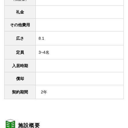
礼金
その他費用
広さ
8.1
定員
3~4名
入居時期
償却
契約期間
2年
施設概要