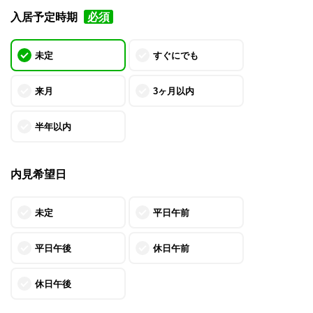
入居予定時期
必須
未定
すぐにでも
来月
3ヶ月以内
半年以内
内見希望日
未定
平日午前
平日午後
休日午前
休日午後