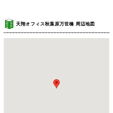
天翔オフィス秋葉原万世橋 周辺地図