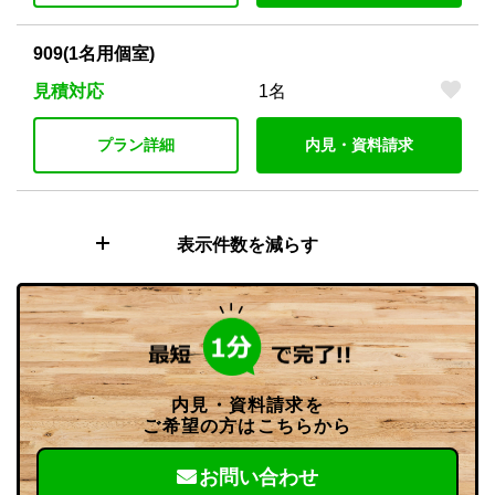
909(1名用個室)
見積対応
1名
プラン詳細
内見・資料請求
表示件数を減らす
内見・資料請求を
ご希望の方はこちらから
お問い合わせ