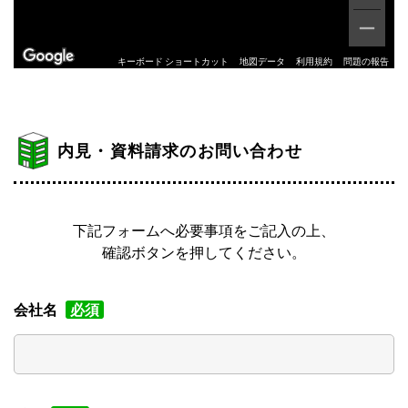
キーボード ショートカット
地図データ
利用規約
問題の報告
内見・資料請求のお問い合わせ
下記フォームへ必要事項をご記入の上、
確認ボタンを押してください。
会社名
必須