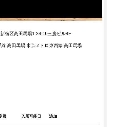
新宿区高田馬場1-28-10三慶ビル4F
手線 高田馬場 東京メトロ東西線 高田馬場
定員
入居可能日
追加