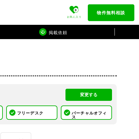
0
物件無料相談
お気に入り
掲載依頼
変更する
フリーデスク
バーチャルオフィ
ス