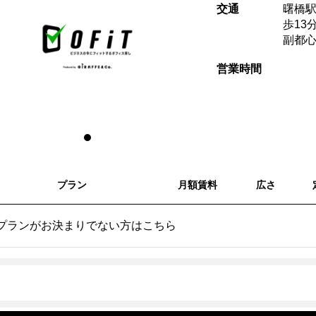
交通
曙橋駅
歩13
副都
営業時間
プラン
月額賃料
広さ
プランがお決まりでない方はこちら