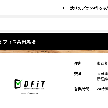
残りのプラン4件を表
オフィス高田馬場
住所
東京都
交通
高田馬
新宿
営業時間
24時