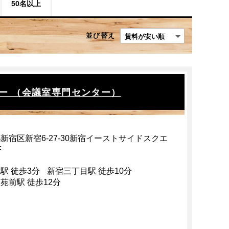
50名以上
並び替え
ー （会議室専門センター）
新宿区新宿6-27-30新宿イーストサイドスクエ
F
駅 徒歩3分
新宿三丁目駅 徒歩10分
苑前駅 徒歩12分