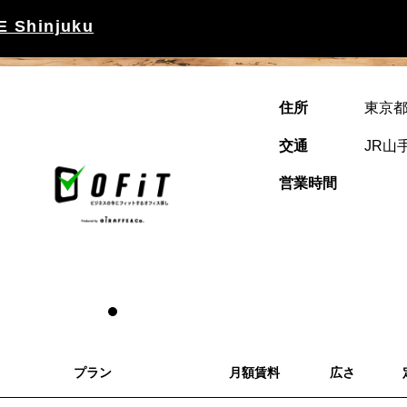
 Shinjuku
住所
東京都
交通
JR山
営業時間
プラン
月額賃料
広さ