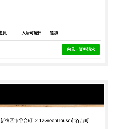
定員
入居可能日
追加
内見・資料請求
新宿区市谷台町12-12GreenHouse市谷台町