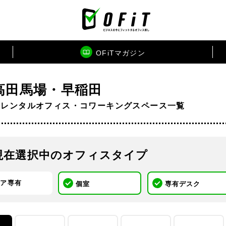
OFiTマガジン
高田馬場・早稲田
のレンタルオフィス・コワーキングスペース一覧
現在選択中のオフィスタイプ
ロア専有
個室
専有デスク