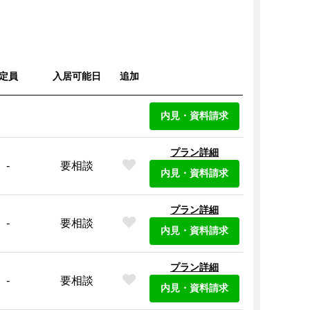
定員
入居可能日
追加
内見・資料請求
プラン詳細
-
要相談
内見・資料請求
プラン詳細
-
要相談
内見・資料請求
プラン詳細
-
要相談
内見・資料請求