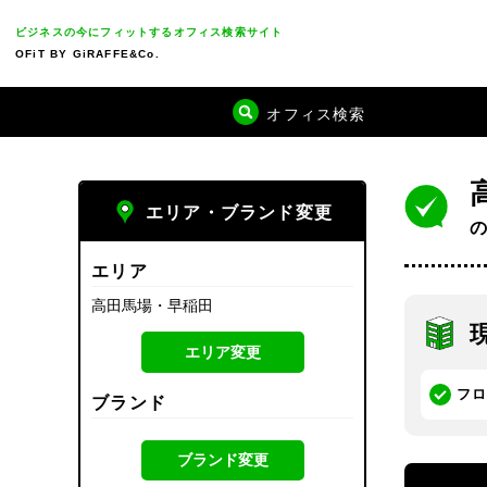
ビジネスの今にフィットするオフィス検索サイト
OFiT BY GiRAFFE&Co.
オフィス検索
エリア・ブランド変更
エリア
高田馬場・早稲田
エリア変更
フ
ブランド
ブランド変更