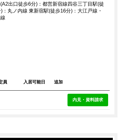
(A2出口徒歩6分)：都営新宿線四谷三丁目駅(徒
分)：丸ノ内線 東新宿駅(徒歩16分)：大江戸線・
心線
定員
入居可能日
追加
内見・資料請求