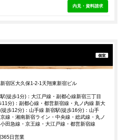
内見・資料請求
個室
新宿区大久保1-2-1天翔東新宿ビル
駅(徒歩1分)：大江戸線・副都心線新宿三丁目
歩11分)：副都心線・都営新宿線・丸ノ内線 新大
(徒歩12分)：山手線 新宿駅(徒歩16分)：山手
埼京線・湘南新宿ライン・中央線・総武線・丸ノ
・小田急線・京王線・大江戸線・都営新宿線
間365日営業