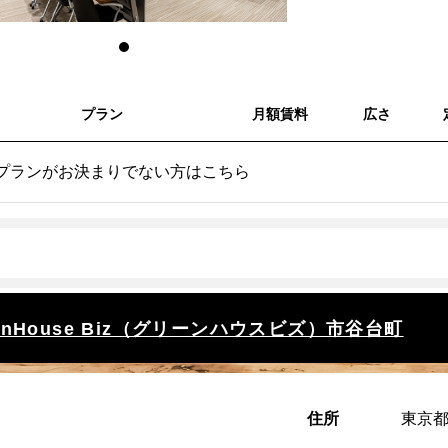
プラン
月額賃料
広さ
プランがお決まりでない方はこちら
eenHouse Biz（グリーンハウスビズ）市谷台町
住所
東京都