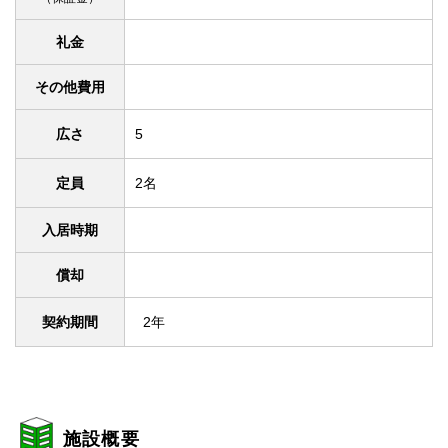
礼金
その他費用
広さ
5
定員
2名
入居時期
償却
契約期間
2年
施設概要