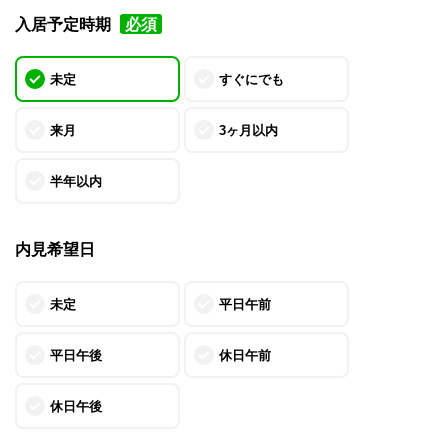
入居予定時期
必須
未定
すぐにでも
来月
3ヶ月以内
半年以内
内見希望日
未定
平日午前
平日午後
休日午前
休日午後