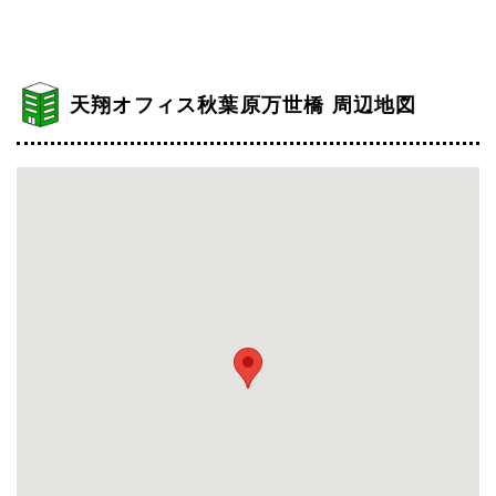
天翔オフィス秋葉原万世橋 周辺地図