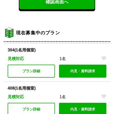
確認画面へ
現在募集中のプラン
304(1名用個室)
見積対応
1名
プラン詳細
内見・資料請求
408(1名用個室)
見積対応
1名
プラン詳細
内見・資料請求