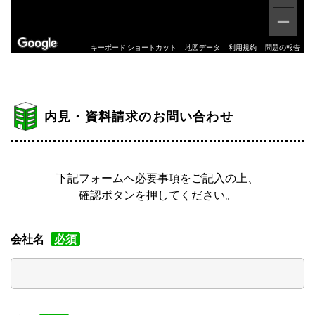
キーボード ショートカット
地図データ
利用規約
問題の報告
内見・資料請求のお問い合わせ
下記フォームへ必要事項をご記入の上、
確認ボタンを押してください。
会社名
必須