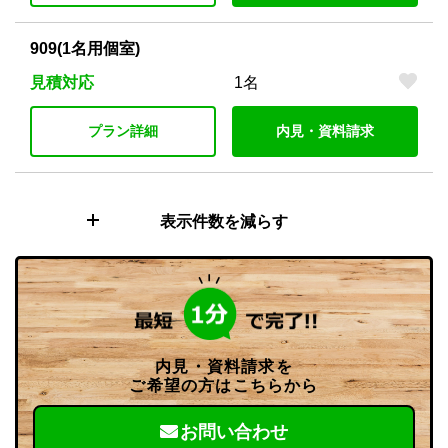
909(1名用個室)
見積対応
1名
プラン詳細
内見・資料請求
表示件数を減らす
内見・資料請求を
ご希望の方はこちらから
お問い合わせ