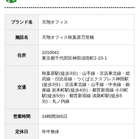
ブランド名
天翔オフィス
施設名
天翔オフィス秋葉原万世橋
1010041
住所
東京都千代田区神田須田町2-23-1
秋葉原駅(徒歩3分)：山手線・京浜東北線・総
武線・日比谷線・つくばエクスプレス神田駅
(徒歩3分)：京浜東北線・山手線・中央線・銀
交通
座線 岩本町駅(徒歩4分)：都営新宿線 小川町
駅(徒歩5分)：都営新宿線 淡路町駅(徒歩5
分)：丸ノ内線
営業時間
24時間365日
定休日
年中無休