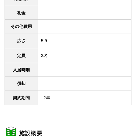
礼金
その他費用
広さ
5.9
定員
3名
入居時期
償却
契約期間
2年
施設概要