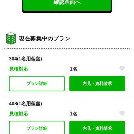
確認画面へ
現在募集中のプラン
304(1名用個室)
見積対応
1名
プラン詳細
内見・資料請求
408(1名用個室)
見積対応
1名
プラン詳細
内見・資料請求