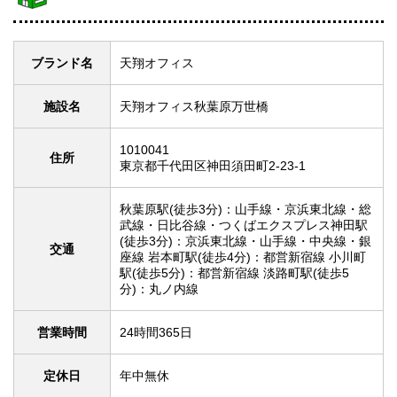
ブランド名
天翔オフィス
施設名
天翔オフィス秋葉原万世橋
1010041
住所
東京都千代田区神田須田町2-23-1
秋葉原駅(徒歩3分)：山手線・京浜東北線・総
武線・日比谷線・つくばエクスプレス神田駅
(徒歩3分)：京浜東北線・山手線・中央線・銀
交通
座線 岩本町駅(徒歩4分)：都営新宿線 小川町
駅(徒歩5分)：都営新宿線 淡路町駅(徒歩5
分)：丸ノ内線
営業時間
24時間365日
定休日
年中無休