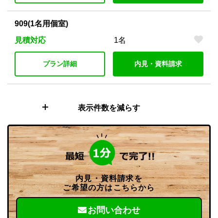
909(1名用個室)
見積対応
1名
プラン詳細
内見・資料請求
表示件数を減らす
内見・資料請求を
ご希望の方はこちらから
お問い合わせ