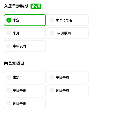
入居予定時期
必須
未定
すぐにでも
来月
3ヶ月以内
半年以内
内見希望日
未定
平日午前
平日午後
休日午前
休日午後