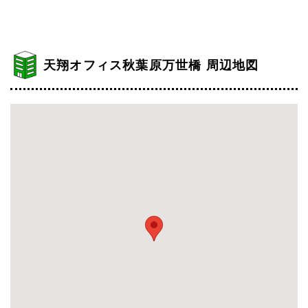
天翔オフィス秋葉原万世橋 周辺地図