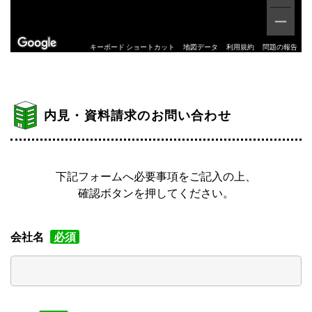
キーボード ショートカット
地図データ
利用規約
問題の報告
内見・資料請求のお問い合わせ
下記フォームへ必要事項をご記入の上、
確認ボタンを押してください。
会社名
必須