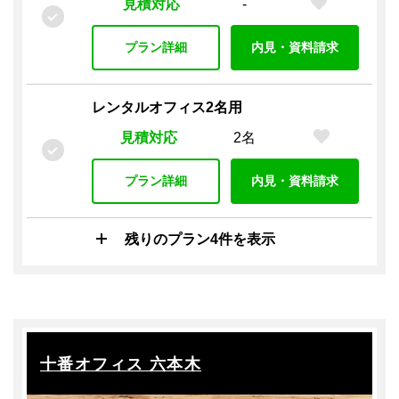
見積対応
-
プラン詳細
内見・資料請求
レンタルオフィス2名用
見積対応
2名
プラン詳細
内見・資料請求
残りのプラン4件を表示
十番オフィス 六本木