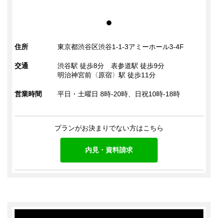
住所
東京都渋谷区渋谷1-1-3アミーホール3-4F
交通
渋谷駅 徒歩8分
表参道駅 徒歩9分
明治神宮前〈原宿〉駅 徒歩11分
営業時間
平日・土曜日 8時-20時、日祝10時-18時
プランがお決まりでない方はこちら
内見・資料請求