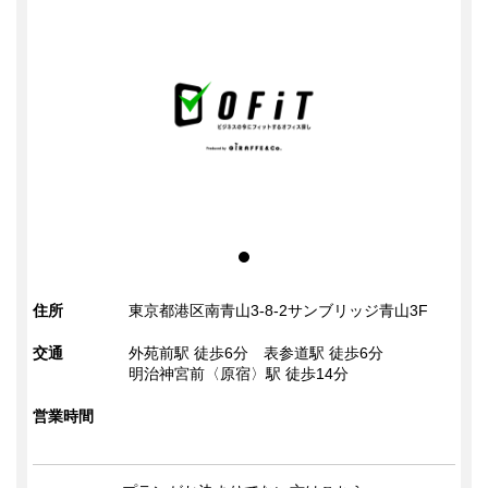
住所
東京都港区南青山3-8-2サンブリッジ青山3F
交通
外苑前駅 徒歩6分
表参道駅 徒歩6分
明治神宮前〈原宿〉駅 徒歩14分
営業時間