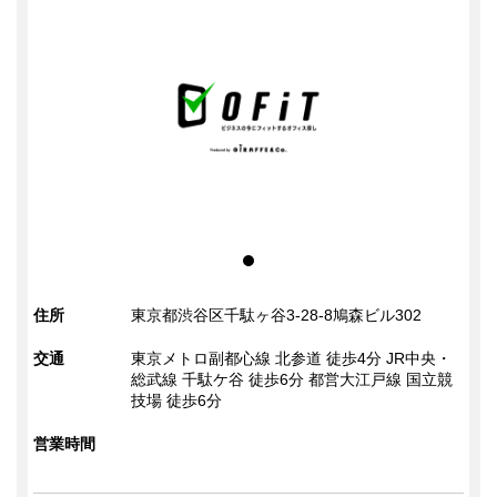
住所
東京都渋谷区千駄ヶ谷3-28-8鳩森ビル302
交通
東京メトロ副都心線 北参道 徒歩4分 JR中央・
総武線 千駄ケ谷 徒歩6分 都営大江戸線 国立競
技場 徒歩6分
営業時間