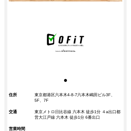
住所
東京都港区六本木4-8-7六本木嶋田ビル3F、
5F、7F
交通
東京メトロ日比谷線 六本木 徒歩1分 ４a出口都
営大江戸線 六本木 徒歩1分 6番出口
営業時間