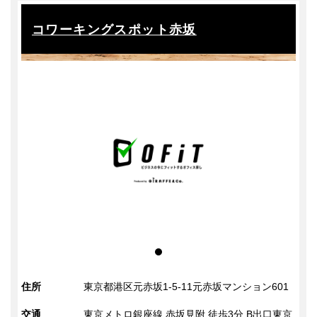
コワーキングスポット赤坂
住所
東京都港区元赤坂1-5-11元赤坂マンション601
交通
東京メトロ銀座線 赤坂見附 徒歩3分 B出口東京