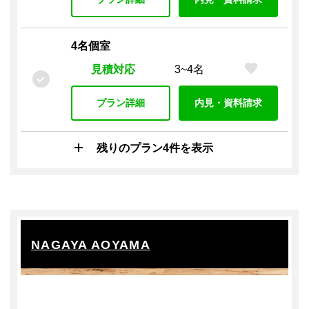
4名個室
見積対応
3~4名
プラン詳細
内見・資料請求
残りのプラン4件を表示
NAGAYA AOYAMA