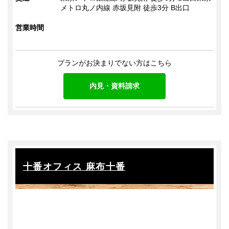
メトロ丸ノ内線 赤坂見附 徒歩3分 B出口
営業時間
プランがお決まりでない方はこちら
内見・資料請求
十番オフィス 麻布十番