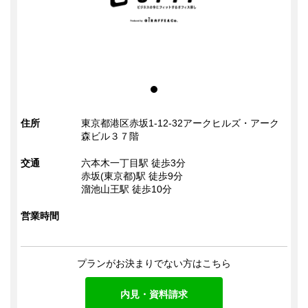
住所
東京都港区赤坂1-12-32アークヒルズ・アーク
森ビル３７階
交通
六本木一丁目駅 徒歩3分
赤坂(東京都)駅 徒歩9分
溜池山王駅 徒歩10分
営業時間
プランがお決まりでない方はこちら
内見・資料請求