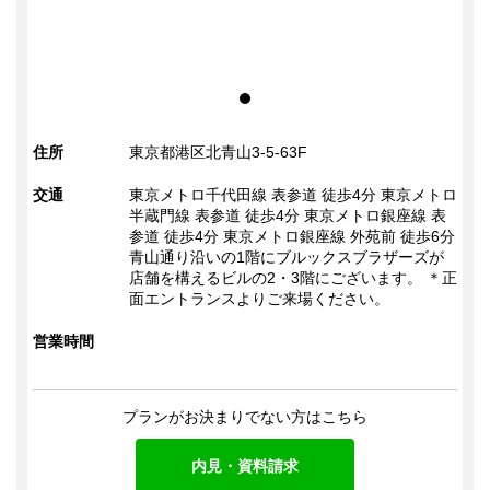
住所
東京都港区北青山3-5-63F
交通
東京メトロ千代田線 表参道 徒歩4分 東京メトロ
半蔵門線 表参道 徒歩4分 東京メトロ銀座線 表
参道 徒歩4分 東京メトロ銀座線 外苑前 徒歩6分
青山通り沿いの1階にブルックスブラザーズが
店舗を構えるビルの2・3階にございます。 ＊正
面エントランスよりご来場ください。
営業時間
プランがお決まりでない方はこちら
内見・資料請求