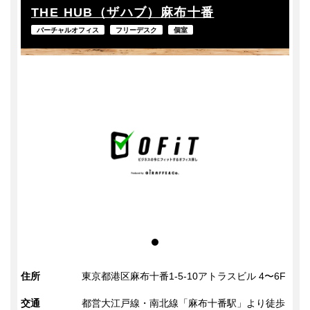
THE HUB（ザハブ）麻布十番
バーチャルオフィス
フリーデスク
個室
住所
東京都港区麻布十番1-5-10アトラスビル 4〜6F
交通
都営大江戸線・南北線「麻布十番駅」より徒歩