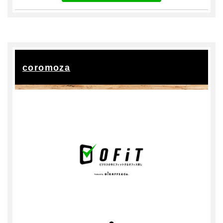
coromoza