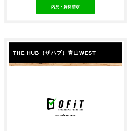
内見・資料請求
THE HUB（ザハブ）青山WEST