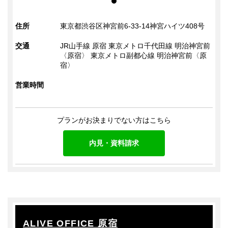
住所
東京都渋谷区神宮前6-33-14神宮ハイツ408号
交通
JR山手線 原宿 東京メトロ千代田線 明治神宮前
〈原宿〉 東京メトロ副都心線 明治神宮前〈原
宿〉
営業時間
プランがお決まりでない方はこちら
内見・資料請求
ALIVE OFFICE 原宿