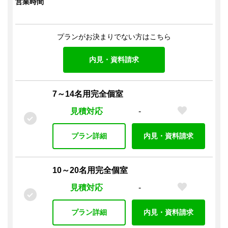
営業時間
プランがお決まりでない方はこちら
内見・資料請求
7～14名用完全個室
見積対応
-
プラン詳細
内見・資料請求
10～20名用完全個室
見積対応
-
プラン詳細
内見・資料請求