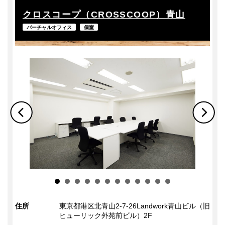
クロスコープ（CROSSCOOP）青山
バーチャルオフィス
個室
住所
東京都港区北青山2-7-26Landwork青山ビル（旧
ヒューリック外苑前ビル）2F