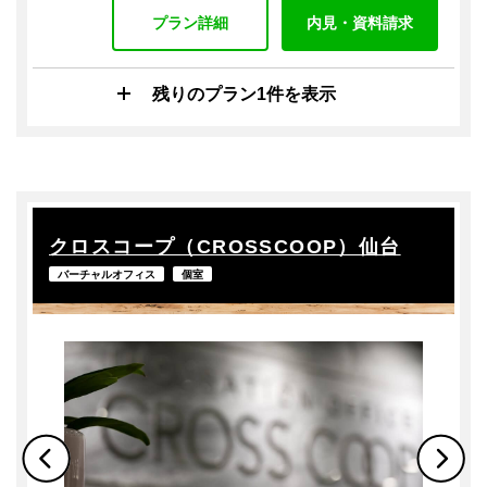
プラン詳細
内見・資料請求
残りのプラン1件を表示
クロスコープ（CROSSCOOP）仙台
バーチャルオフィス
個室