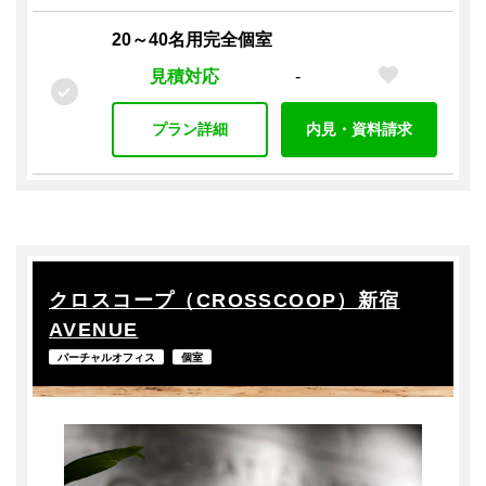
20～40名用完全個室
見積対応
-
プラン詳細
内見・資料請求
クロスコープ（CROSSCOOP）新宿
AVENUE
バーチャルオフィス
個室