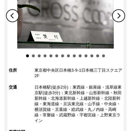
掃除
掃除
ゴミ収集
その他
ゲスト同伴（共有ラウンジ）
24時間365日利用可能
定員以上の利用可
住所
東京都中央区日本橋3-9-1日本橋三丁目スクエア
2F
交通
日本橋駅(徒歩2分)：東西線・銀座線・浅草線東
京駅(徒歩3分)：東北新幹線・山形新幹線・秋田
新幹線・北海道新幹線・上越新幹線・北陸新幹
線・東海道線・京浜東北線・山手線・中央線・
横須賀線・京葉線・総武線・丸ノ内線・高崎
線・常磐線・武蔵野線・宇都宮線・上野東京ラ
イン