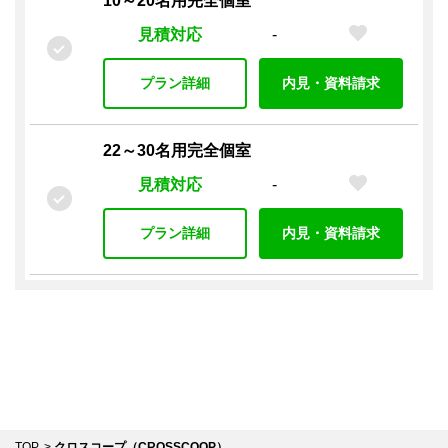
10～20名用完全個室
見積対応
-
プラン詳細
内見・資料請求
22～30名用完全個室
見積対応
-
プラン詳細
内見・資料請求
TOP
クロスコープ（CROSSCOOP）