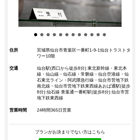
住所
宮城県仙台市青葉区一番町1-9-1仙台トラストタ
ワー10階
交通
仙台駅(西口から徒歩8分):東北新幹線・東北本
線・仙山線・仙石線・常磐線・仙台空港線・仙
石東北ライン・阿武隈急行線・仙台市営地下鉄
南北線・仙台市営地下鉄東西線あおば通駅(徒歩
8分):仙石線 青葉通一番町駅(徒歩8分):仙台市営
地下鉄東西線
営業時間
24時間365日営業
プランがお決まりでない方はこちら