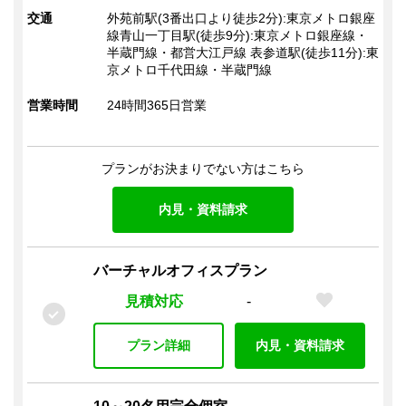
交通
外苑前駅(3番出口より徒歩2分):東京メトロ銀座
線青山一丁目駅(徒歩9分):東京メトロ銀座線・
半蔵門線・都営大江戸線 表参道駅(徒歩11分):東
京メトロ千代田線・半蔵門線
営業時間
24時間365日営業
プランがお決まりでない方はこちら
内見・資料請求
バーチャルオフィスプラン
見積対応
-
プラン詳細
内見・資料請求