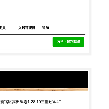
定員
入居可能日
追加
内見・資料請求
新宿区高田馬場1-28-10三慶ビル4F