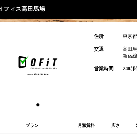
オフィス高田馬場
住所
東京都
交通
高田馬
新宿
営業時間
24時
プラン
月額賃料
広さ