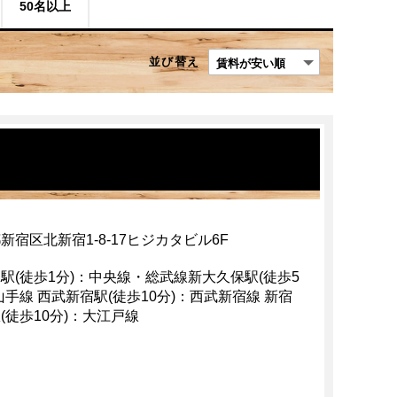
50名以上
並び替え
新宿区北新宿1-8-17ヒジカタビル6F
駅(徒歩1分)：中央線・総武線新大久保駅(徒歩5
山手線 西武新宿駅(徒歩10分)：西武新宿線 新宿
(徒歩10分)：大江戸線