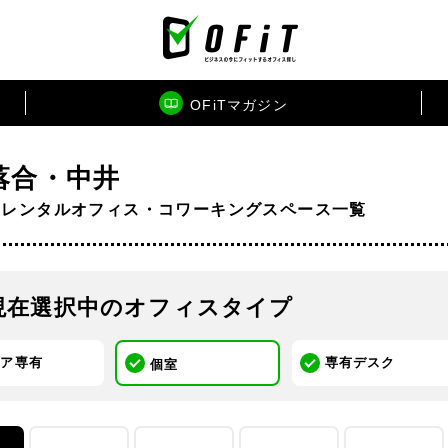
OFiTマガジン
落合・中井
のレンタルオフィス・コワーキングスペース一覧
現在選択中のオフィスタイプ
ロア専有
専有デスク
個室