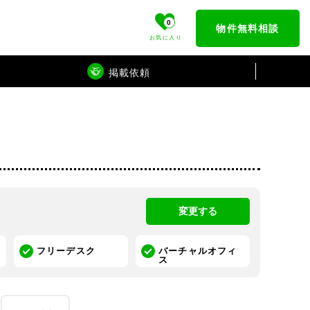
0
物件無料相談
お気に入り
掲載依頼
変更する
フリーデスク
バーチャルオフィ
ス