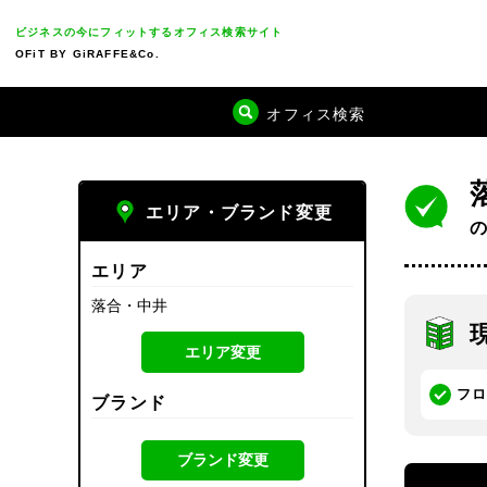
ビジネスの今にフィットするオフィス検索サイト
OFiT BY GiRAFFE&Co.
オフィス検索
エリア・ブランド変更
エリア
落合・中井
エリア変更
フ
ブランド
ブランド変更