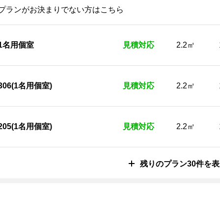
プランがお決まりでない方はこちら
1名用個室
見積対応
2.2㎡
306(1名用個室)
見積対応
2.2㎡
205(1名用個室)
見積対応
2.2㎡
残りのプラン30件を