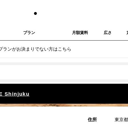
プラン
月額賃料
広さ
プランがお決まりでない方はこちら
 Shinjuku
住所
東京都