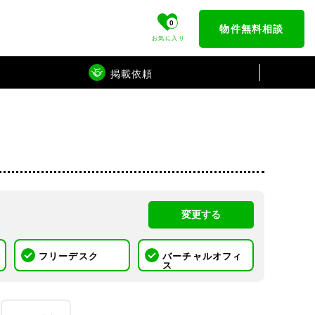
0
物件無料相談
お気に入り
掲載依頼
変更する
フリーデスク
バーチャルオフィ
ス