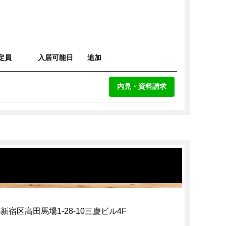
定員
入居可能日
追加
内見・資料請求
新宿区高田馬場1-28-10三慶ビル4F