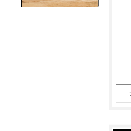
会議室（無料）
TELブース
打ち合わせスペース（オープ
ン）
郵便・ロッカー
郵便受け（有人受付）
郵便受け（エントランス）
郵便物転送
宅配物転送
ロッカー
宅配ロッカー
電話
電話転送・代行
専用電話番号
FAX転送
OA機器
複合機（有料）
複合機（無料）