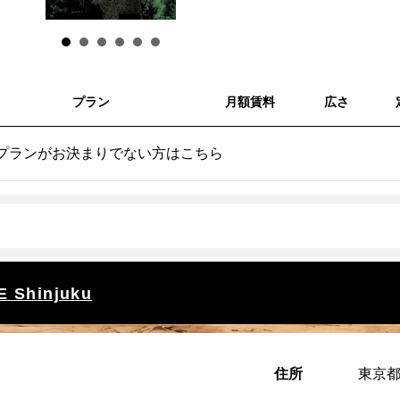
プラン
月額賃料
広さ
プランがお決まりでない方はこちら
 Shinjuku
住所
東京都