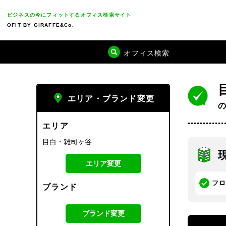
ビジネスの今にフィットするオフィス検索サイト
OFiT BY GiRAFFE&Co.
オフィス検索
エリア・ブランド変更
エリア
目白・雑司ヶ谷
エリア変更
フ
ブランド
ブランド変更