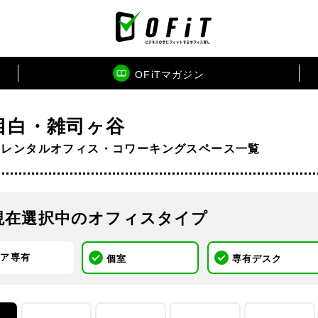
OFiTマガジン
目白・雑司ヶ谷
のレンタルオフィス・コワーキングスペース一覧
現在選択中のオフィスタイプ
ロア専有
個室
専有デスク