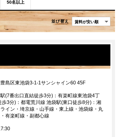
50名以上
並び替え
豊島区東池袋3-1-1サンシャイン60 45F
駅(7番出口直結徒歩3分)：有楽町線東池袋4丁
徒歩3分)：都電荒川線 池袋駅(東口徒歩8分)：湘
宿ライン・埼京線・山手線・東上線・池袋線・丸
線・有楽町線・副都心線
17:30