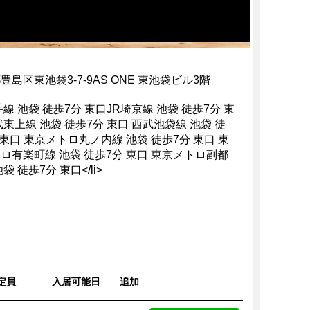
豊島区東池袋3-7-9AS ONE 東池袋ビル3階
手線 池袋 徒歩7分 東口JR埼京線 池袋 徒歩7分 東
武東上線 池袋 徒歩7分 東口 西武池袋線 池袋 徒
 東口 東京メトロ丸ノ内線 池袋 徒歩7分 東口 東
ロ有楽町線 池袋 徒歩7分 東口 東京メトロ副都
袋 徒歩7分 東口</li>
定員
入居可能日
追加