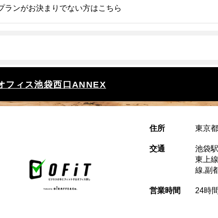
プランがお決まりでない方はこちら
オフィス池袋西口ANNEX
住所
東京都
交通
池袋駅
東上線
線,副
営業時間
24時