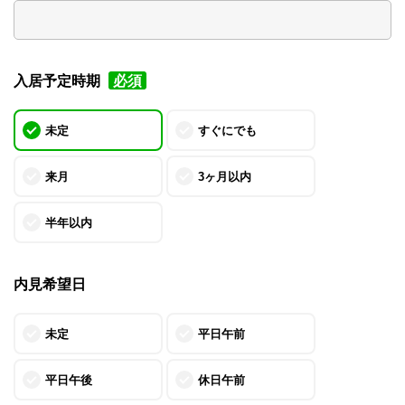
入居予定時期
必須
未定
すぐにでも
来月
3ヶ月以内
半年以内
内見希望日
未定
平日午前
平日午後
休日午前