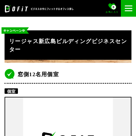
0
お気に入り
リージャス新広島ビルディングビジネスセン
ター
窓側12名用個室
個室