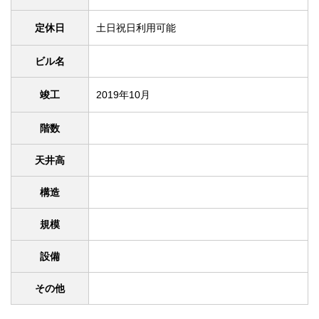
定休日
土日祝日利用可能
ビル名
竣工
2019年10月
階数
天井高
構造
規模
設備
その他