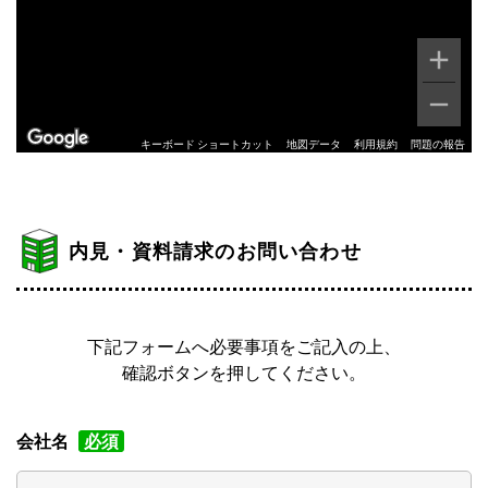
キーボード ショートカット
地図データ
利用規約
問題の報告
内見・資料請求のお問い合わせ
下記フォームへ必要事項をご記入の上、
確認ボタンを押してください。
会社名
必須