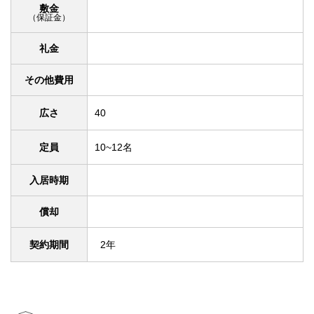
敷金
（保証金）
礼金
その他費用
広さ
40
定員
10~12名
入居時期
償却
契約期間
2年