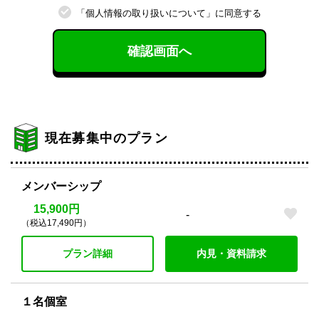
「個⼈情報の取り扱いについて」に同意する
確認画面へ
現在募集中のプラン
メンバーシップ
15,900円
-
（税込17,490円）
プラン詳細
内見・資料請求
１名個室