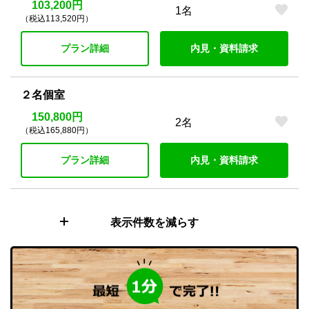
103,200円
1名
（税込113,520円）
プラン詳細
内見・資料請求
２名個室
150,800円
2名
（税込165,880円）
プラン詳細
内見・資料請求
表示件数を減らす