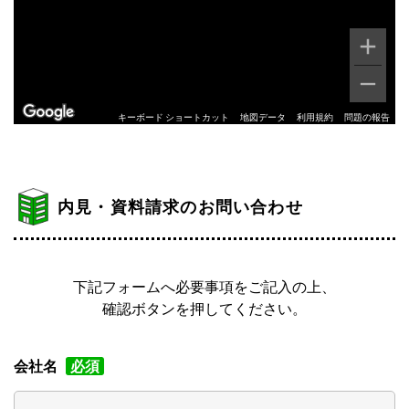
キーボード ショートカット
地図データ
利用規約
問題の報告
内見・資料請求のお問い合わせ
下記フォームへ必要事項をご記入の上、
確認ボタンを押してください。
会社名
必須