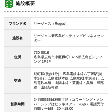
施設概要
ブランド名
リージャス（Regus）
リージャス新広島ビルディングビジネスセン
施設名
ター
730-0016
住所
広島県広島市中区幟町13-15新広島ビルディ
ング 1F,2F
胡町駅(徒歩1分)：広島電鉄本線八丁堀駅(徒
歩2分)：広島電鉄本線 広島駅(徒歩16分)：広
交通
島電鉄本線・山陽本線・芸備線・呉線・可部
線・山陽新幹線
24時間365日利用可能（コワーキング・メン
営業時間
バーシップはビジネスアワーのみ）電話受付
時間：平日8：30～18:00