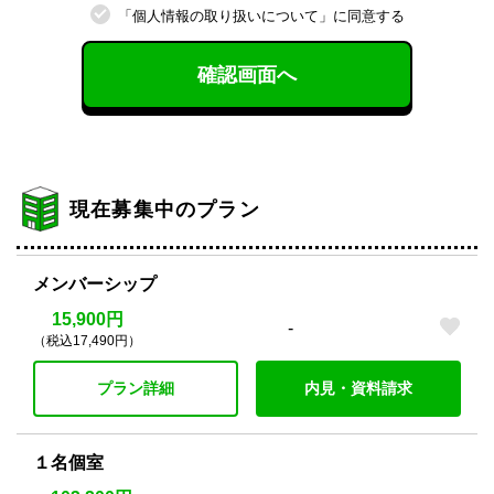
「個⼈情報の取り扱いについて」に同意する
確認画面へ
現在募集中のプラン
メンバーシップ
15,900円
-
（税込17,490円）
プラン詳細
内見・資料請求
１名個室