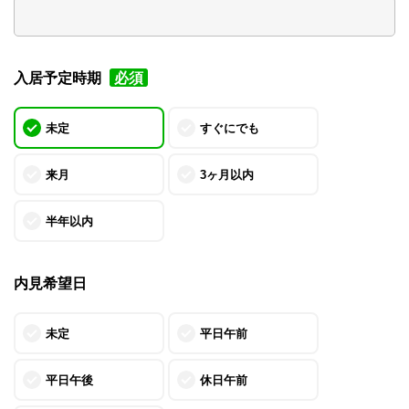
入居予定時期
必須
未定
すぐにでも
来月
3ヶ月以内
半年以内
内見希望日
未定
平日午前
平日午後
休日午前