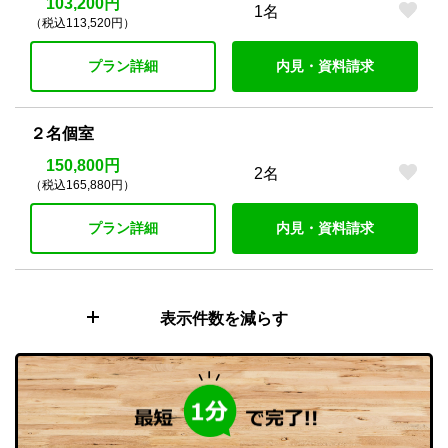
103,200円
1名
（税込113,520円）
プラン詳細
内見・資料請求
２名個室
150,800円
2名
（税込165,880円）
プラン詳細
内見・資料請求
表示件数を減らす