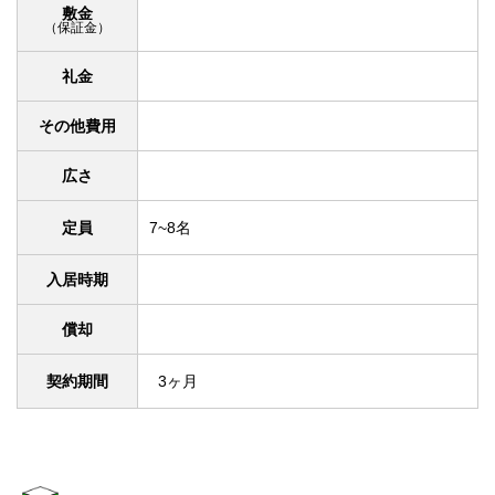
敷金
（保証金）
礼金
その他費用
広さ
定員
7~8名
入居時期
償却
契約期間
3ヶ月