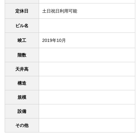
定休日
土日祝日利用可能
ビル名
竣工
2019年10月
階数
天井高
構造
規模
設備
その他