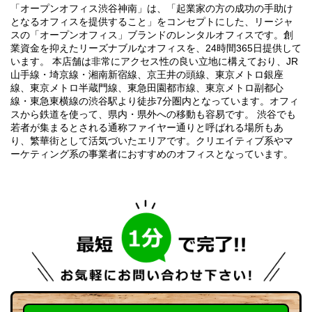
「オープンオフィス渋谷神南」は、「起業家の方の成功の手助け
となるオフィスを提供すること」をコンセプトにした、リージャ
スの「オープンオフィス」ブランドのレンタルオフィスです。創
業資金を抑えたリーズナブルなオフィスを、24時間365日提供して
います。 本店舗は非常にアクセス性の良い立地に構えており、JR
山手線・埼京線・湘南新宿線、京王井の頭線、東京メトロ銀座
線、東京メトロ半蔵門線、東急田園都市線、東京メトロ副都心
線・東急東横線の渋谷駅より徒歩7分圏内となっています。オフィ
スから鉄道を使って、県内・県外への移動も容易です。 渋谷でも
若者が集まるとされる通称ファイヤー通りと呼ばれる場所もあ
り、繁華街として活気づいたエリアです。クリエイティブ系やマ
ーケティング系の事業者におすすめのオフィスとなっています。