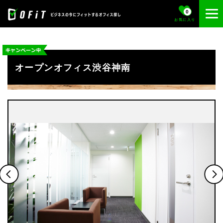
0
お気に入り
オープンオフィス渋谷神南