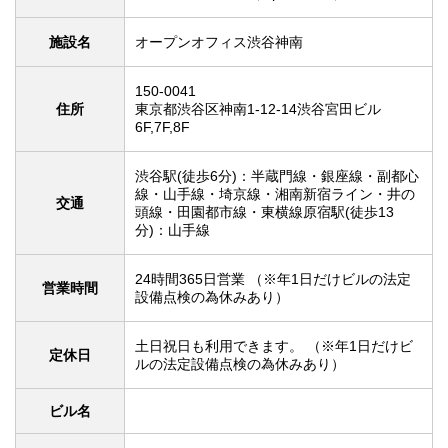
施設名
オープンオフィス渋谷神南
150-0041
住所
東京都渋谷区神南1-12-14渋谷宮田ビル
6F,7F,8F
渋谷駅(徒歩6分)：半蔵門線・銀座線・副都心
線・山手線・埼京線・湘南新宿ライン・井の
交通
頭線・田園都市線・東横線原宿駅(徒歩13
分)：山手線
24時間365日営業 （※年1日だけビルの法定
営業時間
設備点検の為休みあり）
土日祝日も利用できます。 （※年1日だけビ
定休日
ルの法定設備点検の為休みあり）
ビル名