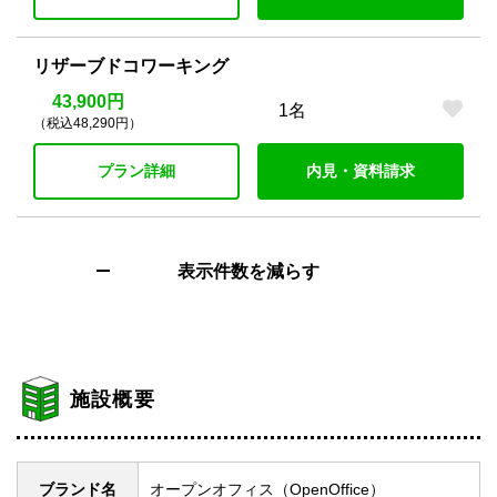
リザーブドコワーキング
43,900円
1名
（税込48,290円）
プラン詳細
内見・資料請求
表示件数を減らす
施設概要
ブランド名
オープンオフィス（OpenOffice）