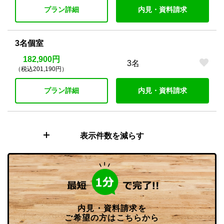
プラン詳細
内見・資料請求
3名個室
182,900円
3名
（税込201,190円）
プラン詳細
内見・資料請求
表示件数を減らす
内見・資料請求を
ご希望の方はこちらから