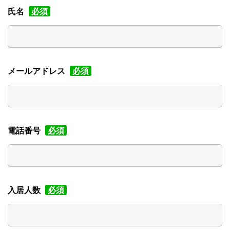
氏名
必須
メールアドレス
必須
電話番号
必須
入居人数
必須