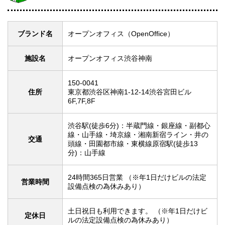
ブランド名
オープンオフィス（OpenOffice）
施設名
オープンオフィス渋谷神南
150-0041
住所
東京都渋谷区神南1-12-14渋谷宮田ビル
6F,7F,8F
渋谷駅(徒歩6分)：半蔵門線・銀座線・副都心
線・山手線・埼京線・湘南新宿ライン・井の
交通
頭線・田園都市線・東横線原宿駅(徒歩13
分)：山手線
24時間365日営業 （※年1日だけビルの法定
営業時間
設備点検の為休みあり）
土日祝日も利用できます。 （※年1日だけビ
定休日
ルの法定設備点検の為休みあり）