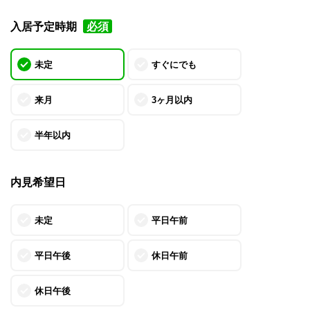
入居予定時期
必須
未定
すぐにでも
来月
3ヶ月以内
半年以内
内見希望日
未定
平日午前
平日午後
休日午前
休日午後