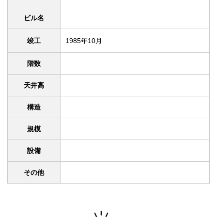
ビル名
竣工
1985年10月
階数
天井高
構造
規模
設備
その他