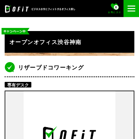
0
お気に入り
オープンオフィス渋谷神南
リザーブドコワーキング
専有デスク