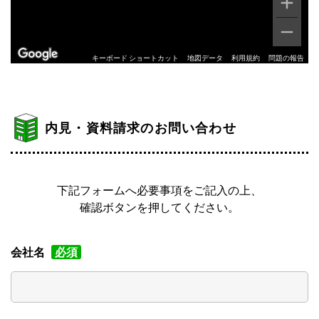
キーボード ショートカット
地図データ
利用規約
問題の報告
内見・資料請求のお問い合わせ
下記フォームへ必要事項をご記入の上、
確認ボタンを押してください。
会社名
必須