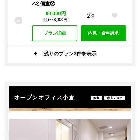
2名個室②
80,000円
2名
（税込88,000円）
プラン詳細
内見・資料請求
残りのプラン3件を表示
オープンオフィス小倉
個室
専有デスク