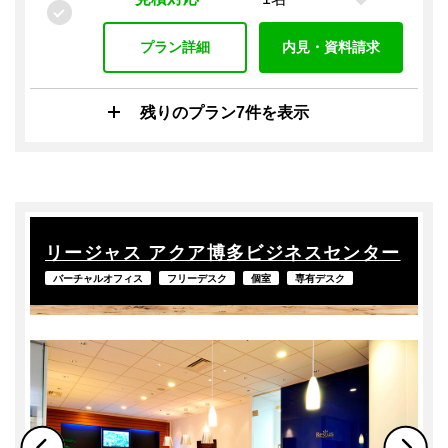
プラン詳細
内見・資料請求
残りのプラン7件を表示
リージャス アクア博多ビジネスセンター
バーチャルオフィス
フリーデスク
個室
専有デスク