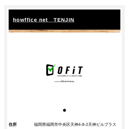
掃除
掃除
ゴミ収集
howffice net TENJIN
その他
ゲスト同伴（共有ラウンジ）
24時間365日利用可能
定員以上の利用可
住所
福岡県福岡市中央区天神4-8-2天神ビルプラス