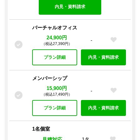
内見・資料請求
バーチャルオフィス
24,900円
-
（税込27,390円）
プラン詳細
内見・資料請求
メンバーシップ
15,900円
-
（税込17,490円）
プラン詳細
内見・資料請求
1名個室
見積対応
1名