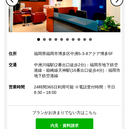
住所
福岡県福岡市博多区中洲5-3-8アクア博多5F
交通
中洲川端駅(2番出口徒歩2分)：福岡市地下鉄空
港線・箱崎線天神駅(16番出口徒歩4分)：福岡市
地下鉄空港線
営業時間
24時間365日利用可能 ※電話受付時間：平日
8:30～18:00
プランがお決まりでない方はこちら
内見・資料請求