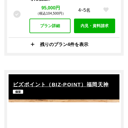
95,000円
4~5名
（税込104,500円）
プラン詳細
内見・資料請求
残りのプラン4件を表示
ビズポイント（BIZ-POINT）福岡天神
個室