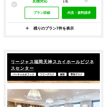
見積対応
1名
プラン詳細
内見・資料請求
残りのプラン7件を表示
リージャス福岡天神スカイホールビジネ
スセンター
バーチャルオフィス
フリーデスク
個室
専有デスク