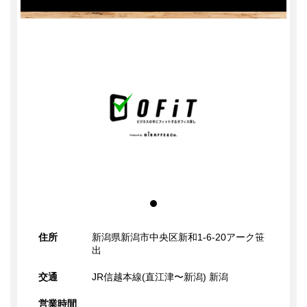
掃除
掃除
ゴミ収集
その他
ゲスト同伴（共有ラウンジ）
24時間365日利用可能
定員以上の利用可
住所
新潟県新潟市中央区新和1-6-20アーク笹
出
交通
JR信越本線(直江津〜新潟) 新潟
営業時間