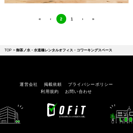
ブランド
駅徒歩
バーチャルオフィス
ブランド変更
«
‹
2
1
›
»
〜
オフィスタイプ変更
広さ
〜
TOP
御茶ノ水・水道橋レンタルオフィス・コワーキングスペース
人数目安
〜
運営会社
掲載依頼
プライバシーポリシー
人気のこだわり条件
利用規約
お問い合わせ
法人登記
秘書サービス
会議室（有料）
オフィス家具付き
24時間365日利用可能
更に詳しい条件を追加
施設サービス