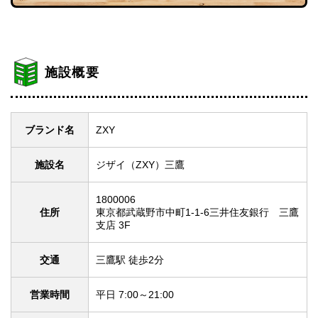
施設概要
ブランド名
ZXY
施設名
ジザイ（ZXY）三鷹
1800006
住所
東京都武蔵野市中町1-1-6三井住友銀行 三鷹
支店 3F
交通
三鷹駅 徒歩2分
営業時間
平日 7:00～21:00