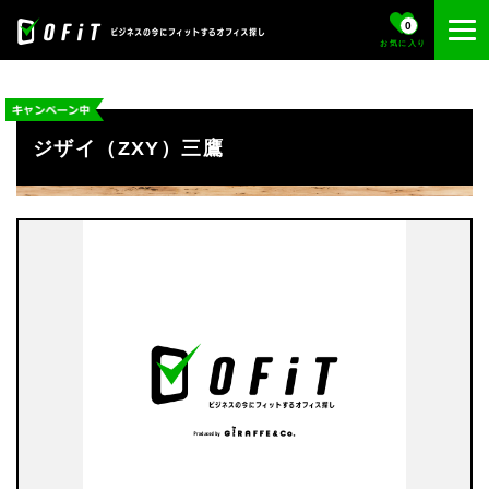
0
お気に入り
ジザイ（ZXY）三鷹