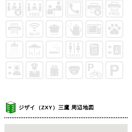
ジザイ（ZXY）三鷹 周辺地図