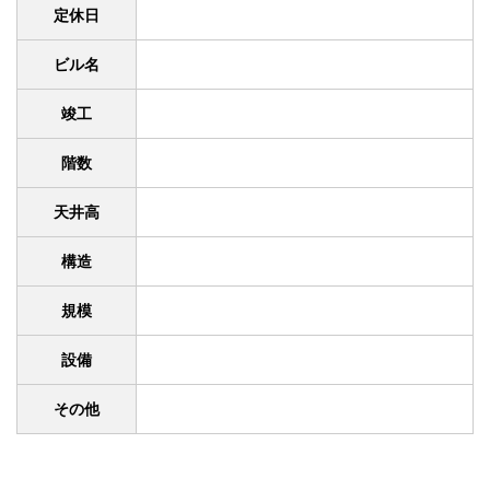
定休日
ビル名
竣工
階数
天井高
構造
規模
設備
その他