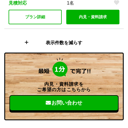
見積対応
1名
プラン詳細
内見・資料請求
表示件数を減らす
内見・資料請求を
ご希望の方はこちらから
お問い合わせ