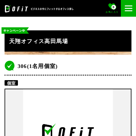
0
お気に入り
天翔オフィス高田馬場
306(1名用個室)
個室