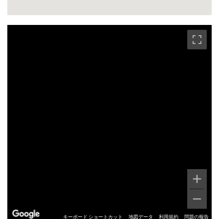
キーボード ショートカット
地図データ
利用規約
問題の報告