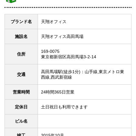
ブランド名
天翔オフィス
施設名
天翔オフィス高田馬場
169-0075
住所
東京都新宿区高田馬場3-2-14
高田馬場駅(徒歩1分)：山手線,東京メトロ東
交通
西線,西武新宿線
営業時間
24時間365日営業
定休日
土日祝日も利用できます
ビル名
竣工
2015年10月