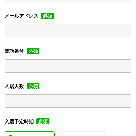
メールアドレス
必須
電話番号
必須
入居人数
必須
入居予定時期
必須