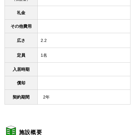
礼金
その他費用
広さ
2.2
定員
1名
入居時期
償却
契約期間
2年
施設概要