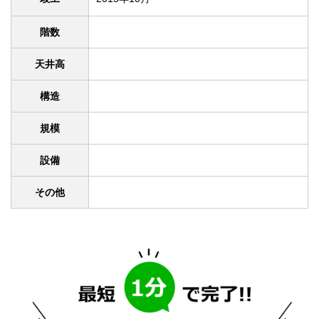
階数
天井高
構造
規模
設備
その他