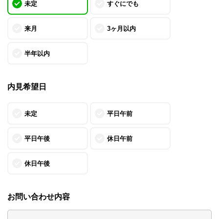
未定
すぐにでも
来月
3ヶ月以内
半年以内
内見希望日
未定
平日午前
平日午後
休日午前
休日午後
お問い合わせ内容