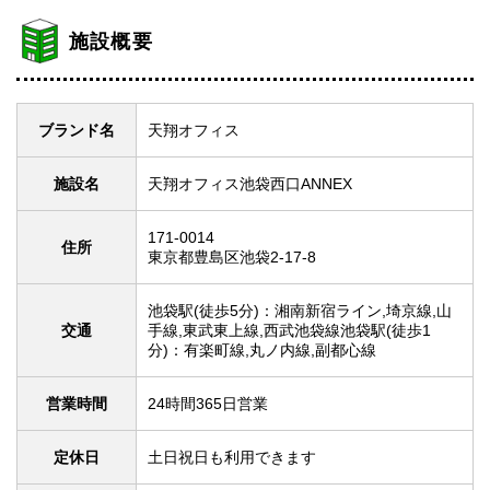
施設概要
ブランド名
天翔オフィス
施設名
天翔オフィス池袋西口ANNEX
171-0014
住所
東京都豊島区池袋2-17-8
池袋駅(徒歩5分)：湘南新宿ライン,埼京線,山
交通
手線,東武東上線,西武池袋線池袋駅(徒歩1
分)：有楽町線,丸ノ内線,副都心線
営業時間
24時間365日営業
定休日
土日祝日も利用できます