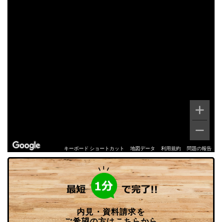
キーボード ショートカット
地図データ
利用規約
問題の報告
内見・資料請求を
ご希望の方はこちらから