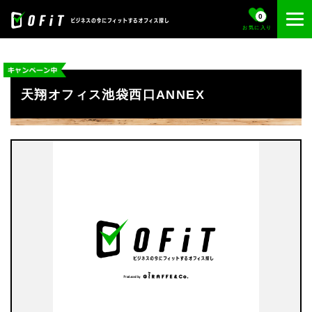
0
お気に入り
天翔オフィス池袋西口ANNEX