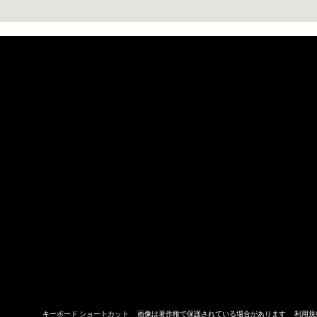
キーボード ショートカット
画像は著作権で保護されている場合があります
利用規