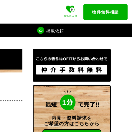
0
物件無料相談
お気に入り
掲載依頼
内見・資料請求を
ご希望の方はこちらから