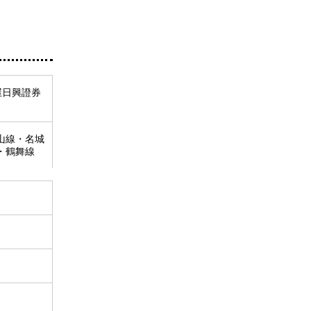
屋日興證券
東山線・名城
・鶴舞線