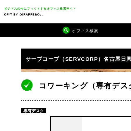
ビジネスの今にフィットするオフィス検索サイト
OFiT BY GiRAFFE&Co.
オフィス検索
サーブコープ（SERVCORP）名古屋日
コワーキング（専有デス
専有デスク