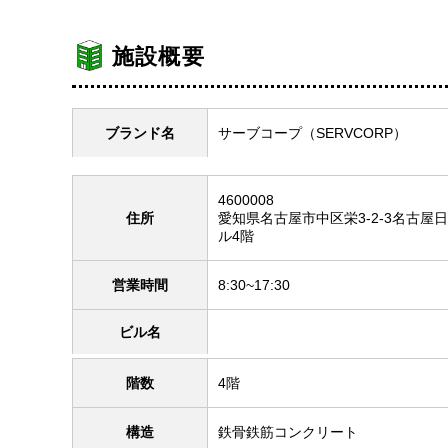
施設概要
ブランド名
サーブコープ（SERVCORP）
4600008
住所
愛知県名古屋市中区栄3-2-3名古屋
ル4階
営業時間
8:30~17:30
ビル名
階数
4階
構造
鉄骨鉄筋コンクリート