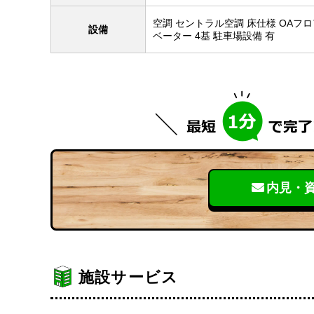
空調 セントラル空調 床仕様 OAフロ
設備
ベーター 4基 駐車場設備 有
内見・
施設サービス