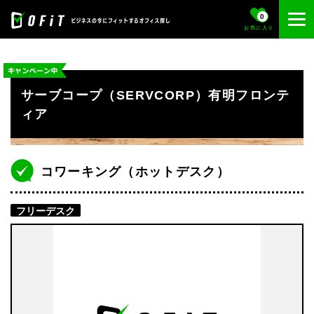
0
お気に入り
サーブコープ（SERVCORP）有明フロンテ
ィア
コワーキング（ホットデスク）
フリーデスク