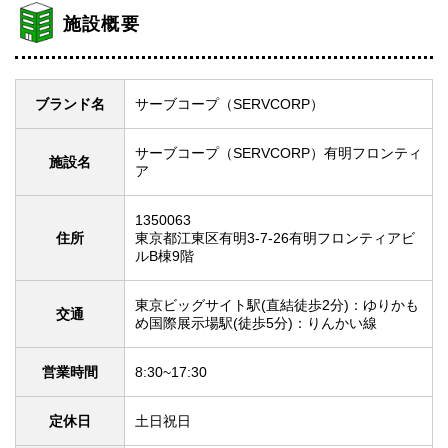
施設概要
ブランド名
サーブコープ（SERVCORP）
サーブコープ（SERVCORP）有明フロンティ
施設名
ア
1350063
住所
東京都江東区有明3-7-26有明フロンティアビ
ルB棟9階
東京ビッグサイト駅(直結徒歩2分)：ゆりかも
交通
め国際展示場駅(徒歩5分)：りんかい線
営業時間
8:30~17:30
定休日
土日祝日