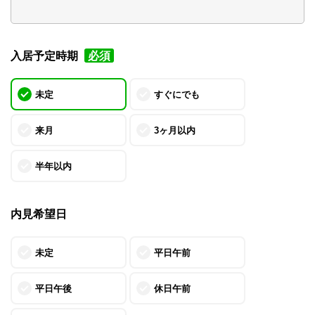
入居予定時期
必須
未定
すぐにでも
来月
3ヶ月以内
半年以内
内見希望日
未定
平日午前
平日午後
休日午前