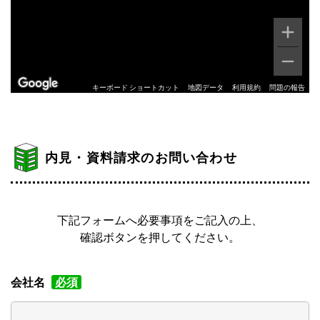
キーボード ショートカット
地図データ
利用規約
問題の報告
内見・資料請求のお問い合わせ
下記フォームへ必要事項をご記入の上、
確認ボタンを押してください。
会社名
必須