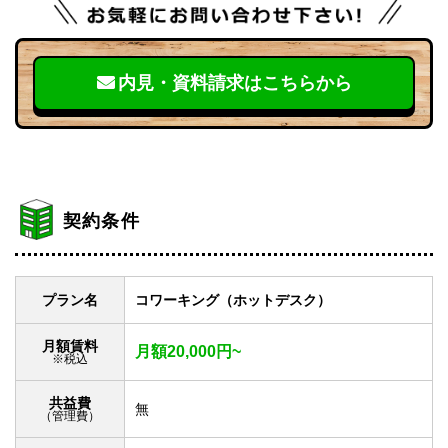
内見・資料請求はこちらから
契約条件
プラン名
コワーキング（ホットデスク）
月額賃料
月額20,000円~
※税込
共益費
無
（管理費）