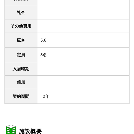
礼金
その他費用
広さ
5.6
定員
3名
入居時期
償却
契約期間
2年
施設概要