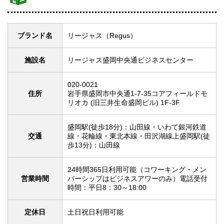
ブランド名
リージャス（Regus）
施設名
リージャス盛岡中央通ビジネスセンター
020-0021
住所
岩手県盛岡市中央通1-7-35コアフィールドモ
リオカ (旧三井生命盛岡ビル) 1F-3F
盛岡駅(徒歩18分)：山田線・いわて銀河鉄道
交通
線・花輪線・東北本線・田沢湖線上盛岡駅(徒
歩13分)：山田線
24時間365日利用可能（コワーキング・メン
営業時間
バーシップはビジネスアワーのみ）電話受付
時間：平日8：30～18:00
定休日
土日祝日利用可能