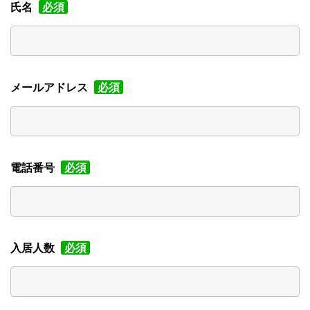
氏名
必須
メールアドレス
必須
電話番号
必須
入居人数
必須