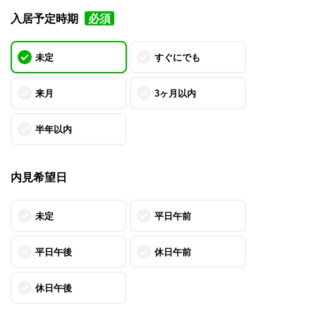
入居予定時期
必須
未定
すぐにでも
来月
3ヶ月以内
半年以内
内見希望日
未定
平日午前
平日午後
休日午前
休日午後