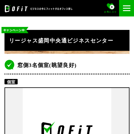
0
お気に入り
リージャス盛岡中央通ビジネスセンター
窓側3名個室(眺望良好)
個室