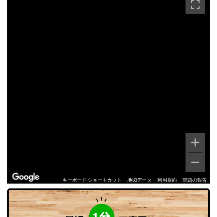
キーボード ショートカット
地図データ
利用規約
問題の報告