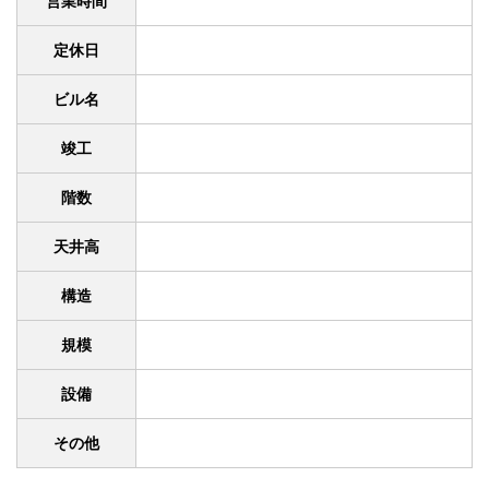
営業時間
定休日
ビル名
竣工
階数
天井高
構造
規模
設備
その他