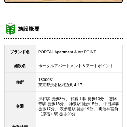
施設概要
ブランド名
PORTAL Apartment & Art POINT
施設名
ポータルアパートメント＆アートポイント
1500031
住所
東京都渋谷区桜丘町4-17
渋谷駅 徒歩8分
代官山駅 徒歩10分
恵比
寿駅 徒歩13分
神泉駅 徒歩15分
中目黒駅
交通
徒歩17分
表参道駅 徒歩19分
明治神宮前
〈原宿〉駅 徒歩20分