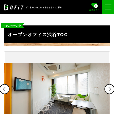
0
お気に入り
オープンオフィス渋谷TOC