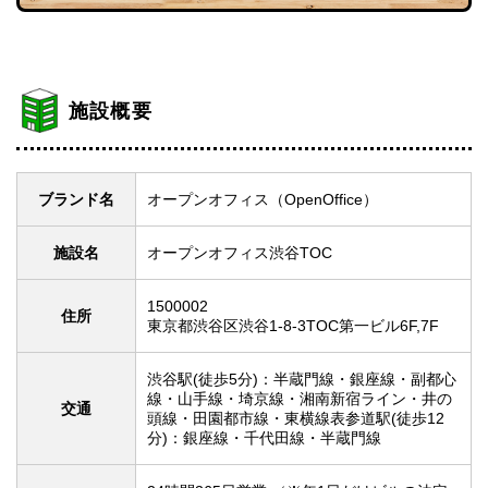
施設概要
ブランド名
オープンオフィス（OpenOffice）
施設名
オープンオフィス渋谷TOC
1500002
住所
東京都渋谷区渋谷1-8-3TOC第一ビル6F,7F
渋谷駅(徒歩5分)：半蔵門線・銀座線・副都心
線・山手線・埼京線・湘南新宿ライン・井の
交通
頭線・田園都市線・東横線表参道駅(徒歩12
分)：銀座線・千代田線・半蔵門線