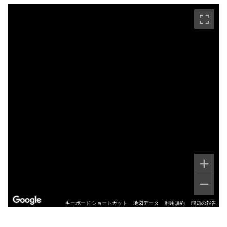
キーボード ショートカット
地図データ
利用規約
問題の報告