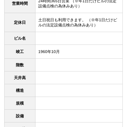
24時間365日営業 （※年1日だけビルの法定
営業時間
設備点検の為休みあり）
土日祝日も利用できます。 （※年1日だけビ
定休日
ルの法定設備点検の為休みあり）
ビル名
竣工
1960年10月
階数
天井高
構造
規模
設備