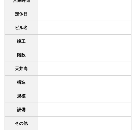
営業時間
定休日
ビル名
竣工
階数
天井高
構造
規模
設備
その他