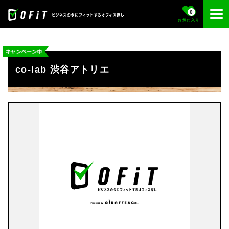
0
お気に入り
co-lab 渋谷アトリエ