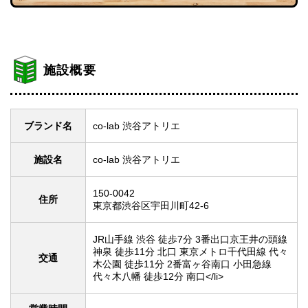
施設概要
ブランド名
co-lab 渋谷アトリエ
施設名
co-lab 渋谷アトリエ
150-0042
住所
東京都渋谷区宇田川町42-6
JR山手線 渋谷 徒歩7分 3番出口京王井の頭線
神泉 徒歩11分 北口 東京メトロ千代田線 代々
交通
木公園 徒歩11分 2番富ヶ谷南口 小田急線
代々木八幡 徒歩12分 南口</li>