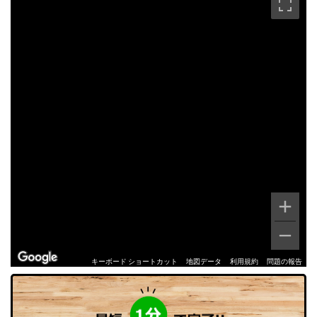
キーボード ショートカット
地図データ
利用規約
問題の報告