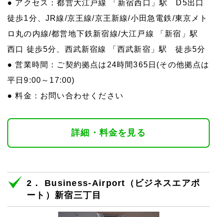
● アクセス：都営大江戸線 「新宿西口」駅 D5出口
徒歩1分、JR線/京王線/京王新線/小田急電鉄/東京メト
ロ丸の内線/都営地下鉄新宿線/大江戸線 「新宿」駅
西口 徒歩5分、西武新宿線 「西武新宿」駅 徒歩5分
● 営業時間：ご契約拠点は24時間365日(その他拠点は
平日9:00～17:00)
● 料金：お問い合わせください
詳細・料金を見る
2． Business-Airport（ビジネスエアポ
ート）新宿三丁目