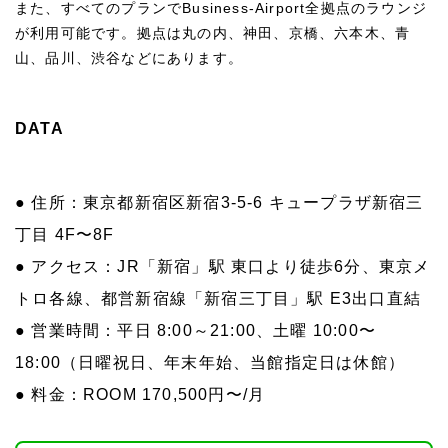
また、すべてのプランでBusiness-Airport全拠点のラウンジ
が利用可能です。拠点は丸の内、神田、京橋、六本木、青
山、品川、渋谷などにあります。
DATA
● 住所：東京都新宿区新宿3-5-6 キュープラザ新宿三
丁目 4F〜8F
● アクセス：JR「新宿」駅 東口より徒歩6分、東京メ
トロ各線、都営新宿線「新宿三丁目」駅 E3出口直結
● 営業時間：平日 8:00～21:00、土曜 10:00〜
18:00（日曜祝日、年末年始、当館指定日は休館）
● 料金：ROOM 170,500円〜/月