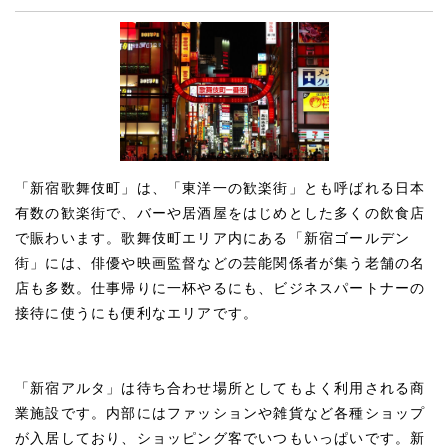
「新宿歌舞伎町」は、「東洋一の歓楽街」とも呼ばれる日本
有数の歓楽街で、バーや居酒屋をはじめとした多くの飲食店
で賑わいます。歌舞伎町エリア内にある「新宿ゴールデン
街」には、俳優や映画監督などの芸能関係者が集う老舗の名
店も多数。仕事帰りに一杯やるにも、ビジネスパートナーの
接待に使うにも便利なエリアです。
「新宿アルタ」は待ち合わせ場所としてもよく利用される商
業施設です。内部にはファッションや雑貨など各種ショップ
が入居しており、ショッピング客でいつもいっぱいです。新