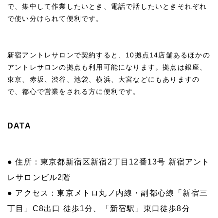
で、集中して作業したいとき、電話で話したいときそれぞれ
で使い分けられて便利です。
新宿アントレサロンで契約すると、10拠点14店舗あるほかの
アントレサロンの拠点も利用可能になります。拠点は銀座、
東京、赤坂、渋谷、池袋、横浜、大宮などにもありますの
で、都心で営業をされる方に便利です。
DATA
● 住所：東京都新宿区新宿2丁目12番13号 新宿アント
レサロンビル2階
● アクセス：東京メトロ丸ノ内線・副都心線「新宿三
丁目」C8出口 徒歩1分、「新宿駅」東口徒歩8分