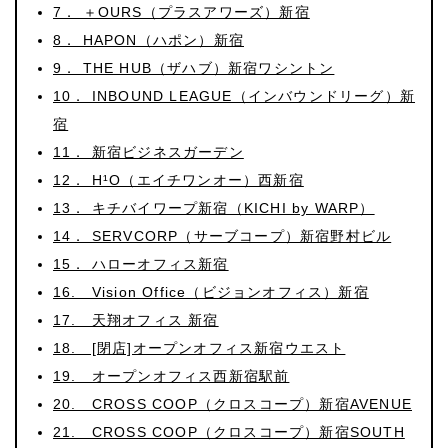
7． ＋OURS（プラスアワーズ）新宿
8． HAPON（ハポン）新宿
9． THE HUB（ザハブ）新宿ワシントン
10． INBOUND LEAGUE（インバウンドリーグ）新
宿
11． 新宿ビジネスガーデン
12． H¹O（エイチワンオー）西新宿
13． キチバイワープ新宿（KICHI by WARP）
14． SERVCORP（サーブコープ）新宿野村ビル
15． ハローオフィス新宿
16. Vision Office（ビジョンオフィス）新宿
17. 天翔オフィス 新宿
18. [閉店]オープンオフィス新宿ウエスト
19. オープンオフィス西新宿駅前
20. CROSS COOP（クロスコープ）新宿AVENUE
21. CROSS COOP（クロスコープ）新宿SOUTH