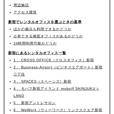
周辺施設
アクセス環境
新宿でレンタルオフィスを選ぶときの基準
ほかの拠点も利用できるかどうか
占有できる個室オフィスがあるかどうか
24時間利用可能かどうか
新宿にあるレンタルオフィス一覧
1． CROSS OFFICE（クロスオフィス）新宿
2． Business-Airport（ビジネスエアポート）新宿
三丁目
3． SPACES（スペーシズ）新宿
4． モバフ新宿アイランド moboff SHINJUKU i-
LAND
5． 新宿アントレサロン
6． WeWork（ウィーワーク）リンクスクエア新宿