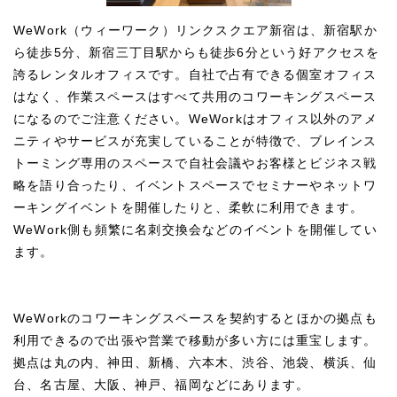
WeWork（ウィーワーク）リンクスクエア新宿は、新宿駅か
ら徒歩5分、新宿三丁目駅からも徒歩6分という好アクセスを
誇るレンタルオフィスです。自社で占有できる個室オフィス
はなく、作業スペースはすべて共用のコワーキングスペース
になるのでご注意ください。WeWorkはオフィス以外のアメ
ニティやサービスが充実していることが特徴で、ブレインス
トーミング専用のスペースで自社会議やお客様とビジネス戦
略を語り合ったり、イベントスペースでセミナーやネットワ
ーキングイベントを開催したりと、柔軟に利用できます。
WeWork側も頻繁に名刺交換会などのイベントを開催してい
ます。
WeWorkのコワーキングスペースを契約するとほかの拠点も
利用できるので出張や営業で移動が多い方には重宝します。
拠点は丸の内、神田、新橋、六本木、渋谷、池袋、横浜、仙
台、名古屋、大阪、神戸、福岡などにあります。