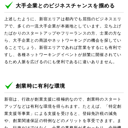
大手企業とのビジネスチャンスを掴める
上述したように、新宿エリアは都内でも屈指のビジネスエリ
アで、多くの一流大手企業が本拠地としています。立ち上げ
たばかりのスタートアップやフリーランスの方、士業の方な
ら、大手企業との商談やネットワーキングの機会を探してい
ることでしょう。新宿エリアであれば営業をするにも有利で
すし、各種ネットワーキングイベントが頻繁に開催されてい
るため人脈を広げるのにも便利であるに違いありません。
創業時に有利な環境
新宿は、行政が創業支援に積極的なので、創業時のスタート
アップなどは有利な環境を得られます。たとえば、「特定創
業支援等事業」による支援を受けると、登録免許税の減免
や、創業関連保証の特例などのメリットを享受できます。ま
た、行政だけではなく、士業の事務所が多かったり、金融機