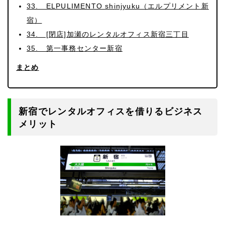
33. ELPULIMENTO shinjyuku（エルプリメント新
宿）
34. [閉店]加瀬のレンタルオフィス新宿三丁目
35. 第一事務センター新宿
まとめ
新宿でレンタルオフィスを借りるビジネス
メリット