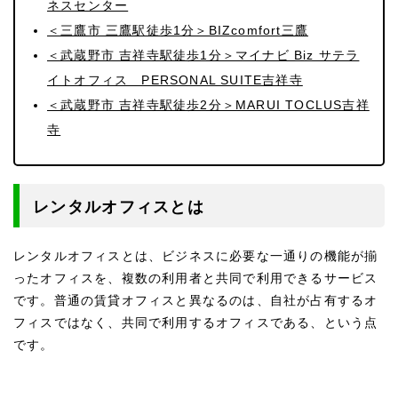
ネスセンター
＜三鷹市 三鷹駅徒歩1分＞BIZcomfort三鷹
＜武蔵野市 吉祥寺駅徒歩1分＞マイナビ Biz サテラ
イトオフィス PERSONAL SUITE吉祥寺
＜武蔵野市 吉祥寺駅徒歩2分＞MARUI TOCLUS吉祥
寺
レンタルオフィスとは
レンタルオフィスとは、ビジネスに必要な一通りの機能が揃
ったオフィスを、複数の利用者と共同で利用できるサービス
です。普通の賃貸オフィスと異なるのは、自社が占有するオ
フィスではなく、共同で利用するオフィスである、という点
です。