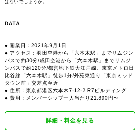
はないでしょうか。
DATA
● 開業日：2021年9月1日
● アクセス：羽田空港から「六本木駅」までリムジン
バスで約30分/成田空港から「六本木駅」までリムジ
ンバスで約120分/都営地下鉄大江戸線、東京メトロ日
比谷線「六本木駅」徒歩1分/外苑東通り「東京ミッド
タウン前」交差点至近
● 住所：東京都港区六本木7-12-2 R7ビルディング
● 費用：メンバーシップ一人当たり21,890円〜
詳細・料金を見る