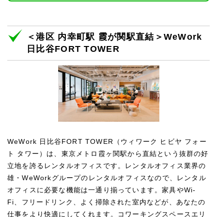
＜港区 内幸町駅 霞が関駅直結＞WeWork
日比谷FORT TOWER
WeWork 日比谷FORT TOWER（ウィワーク ヒビヤ フォー
ト タワー）は、東京メトロ霞ヶ関駅から直結という抜群の好
立地を誇るレンタルオフィスです。レンタルオフィス業界の
雄・WeWorkグループのレンタルオフィスなので、レンタル
オフィスに必要な機能は一通り揃っています。家具やWi-
Fi、フリードリンク、よく掃除された室内などが、あなたの
仕事をより快適にしてくれます。コワーキングスペースエリ