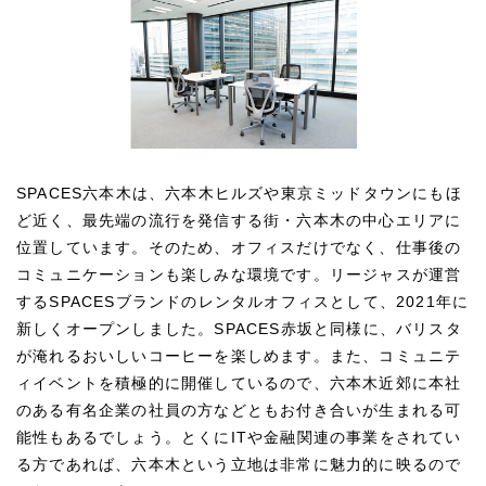
SPACES六本木は、六本木ヒルズや東京ミッドタウンにもほ
ど近く、最先端の流行を発信する街・六本木の中心エリアに
位置しています。そのため、オフィスだけでなく、仕事後の
コミュニケーションも楽しみな環境です。リージャスが運営
するSPACESブランドのレンタルオフィスとして、2021年に
新しくオープンしました。SPACES赤坂と同様に、バリスタ
が淹れるおいしいコーヒーを楽しめます。また、コミュニテ
ィイベントを積極的に開催しているので、六本木近郊に本社
のある有名企業の社員の方などともお付き合いが生まれる可
能性もあるでしょう。とくにITや金融関連の事業をされてい
る方であれば、六本木という立地は非常に魅力的に映るので