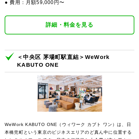
● 費用：月額59,000円〜
詳細・料金を見る
＜中央区 茅場町駅直結＞WeWork
KABUTO ONE
WeWork KABUTO ONE（ウィワーク カブト ワン）は、日
本橋兜町という東京のビジネスエリアのど真ん中に位置する