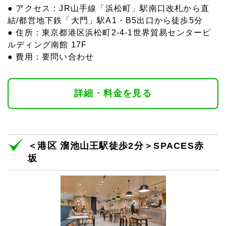
● アクセス：JR山手線「浜松町」駅南口改札から直
結/都営地下鉄「大門」駅A1・B5出口から徒歩5分
● 住所：東京都港区浜松町2-4-1世界貿易センタービ
ルディング南館 17F
● 費用：要問い合わせ
詳細・料金を見る
＜港区 溜池山王駅徒歩2分＞SPACES赤
坂