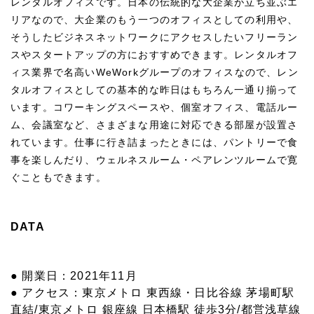
レンタルオフィスです。日本の伝統的な大企業が立ち並ぶエ
リアなので、大企業のもう一つのオフィスとしての利用や、
そうしたビジネスネットワークにアクセスしたいフリーラン
スやスタートアップの方におすすめできます。レンタルオフ
ィス業界で名高いWeWorkグループのオフィスなので、レン
タルオフィスとしての基本的な昨日はもちろん一通り揃って
います。コワーキングスペースや、個室オフィス、電話ルー
ム、会議室など、さまざまな用途に対応できる部屋が設置さ
れています。仕事に行き詰まったときには、パントリーで食
事を楽しんだり、ウェルネスルーム・ペアレンツルームで寛
ぐこともできます。
DATA
● 開業日：2021年11月
● アクセス：東京メトロ 東西線・日比谷線 茅場町駅
直結/東京メトロ 銀座線 日本橋駅 徒歩3分/都営浅草線