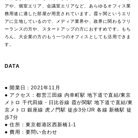
アや、個室エリア、会議室エリアなど、あらゆるオフィス業
務用途に適した部屋が用意されています。霞ヶ関というエリ
アに立地しているので、メディア業界や、政界に関わるフリ
ーランスの方や、スタートアップの方におすすめです。もち
ろん、大企業の方のもう一つのオフィスとしても活用できま
す。
DATA
● 開業日：2021年11月
● アクセス：都営三田線 内幸町駅 地下道で直結/東京
メトロ 千代田線・日比谷線 霞が関駅 地下道で直結/東
京メトロ 銀座線 虎ノ門駅 徒歩3分/JR 各線 新橋駅 徒
歩7分
● 住所：東京都港区西新橋1-1
● 費用：要問い合わせ