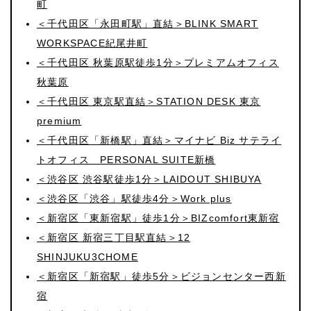
町
＜千代田区「永田町駅」直結＞BLINK SMART
WORKSPACE紀尾井町
＜千代田区 秋葉原駅徒歩1分＞プレミアムオフィス
秋葉原
＜千代田区 東京駅直結＞STATION DESK 東京
premium
＜千代田区「新橋駅」直結＞マイナビ Biz サテライ
トオフィス PERSONAL SUITE新橋
＜渋谷区 渋谷駅徒歩1分＞LAIDOUT SHIBUYA
＜渋谷区「渋谷」駅徒歩4分＞Work plus
＜新宿区「東新宿駅」徒歩1分＞BIZcomfort東新宿
＜新宿区 新宿三丁目駅直結＞12
SHINJUKU3CHOME
＜新宿区「新宿駅」徒歩5分＞ビジョンセンター西新
宿