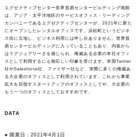
エグゼクティブセンター世界貿易センタービルディング南館
は、アジア・太平洋地区のサービスオフィス・リーディング
カンパニーであるエグゼクティブセンターが、2021年に新た
にオープンしたレンタルオフィスです。浜松町というビジネ
ス街に立地し、ビジネス利用には申し分ありません。世界貿
易センタービルディングに入っていることもあり、内装から
はラグジュアリーさを感じられ、権威ある企業の本社オフィ
スとして利用するにも相応しい印象を受けます。米国Twitter
社やSalesforce社、ファイザー社など、実際に多くの権威あ
る大企業のオフィスとして利用されています。これから事業
拡大を目指すスタートアップのオフィスとしてや、大企業の
もう一つのオフィスとしておすすめです。
DATA
● 開業日：2021年4月1日