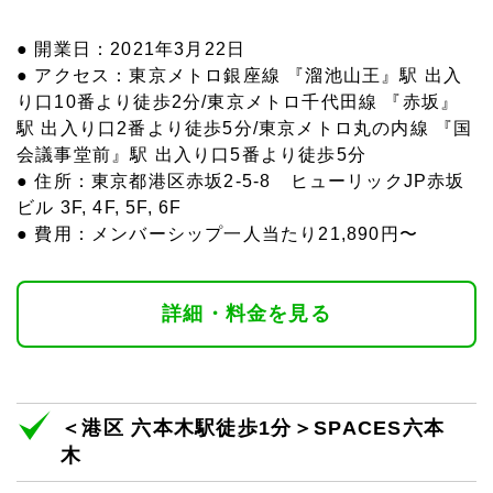
● 開業日：2021年3月22日
● アクセス：東京メトロ銀座線 『溜池山王』駅 出入
り口10番より徒歩2分/東京メトロ千代田線 『赤坂』
駅 出入り口2番より徒歩5分/東京メトロ丸の内線 『国
会議事堂前』駅 出入り口5番より徒歩5分
● 住所：東京都港区赤坂2-5-8 ヒューリックJP赤坂
ビル 3F, 4F, 5F, 6F
● 費用：メンバーシップ一人当たり21,890円〜
詳細・料金を見る
＜港区 六本木駅徒歩1分＞SPACES六本
木