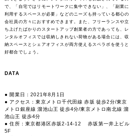
で、「自宅ではリモートワークに集中できない」、「副業に
利用するスペースが必要」などのニーズも持っている都心の
会社員の方々におすすめできます。また、フリーランスや立
ち上げたばかりのスタートアップ創業者の方であっても、レ
ンタルオフィスでは収納しきれない荷物がある場合には、収
納スペースとシェアオフィスが両方使えるスペラボを使うと
好都合でしょう。
DATA
● 開業日：2021年8月1日
● アクセス：東京メトロ千代田線 赤坂 徒歩2分/東京
メトロ銀座線 溜池山王 徒歩4分/東京メトロ南北線 溜
池山王 徒歩4分
● 住所：東京都港区赤坂2-14-12 赤坂第一井上ビル
5F