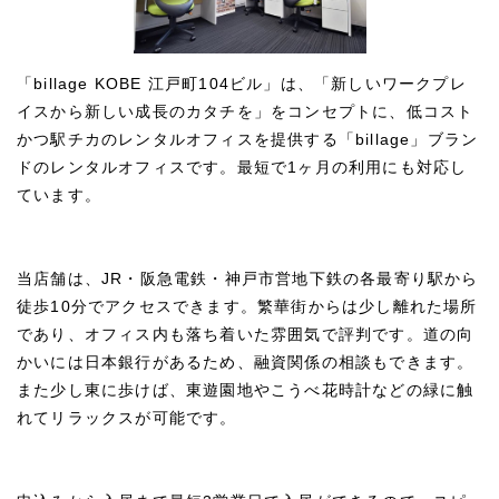
「billage KOBE 江戸町104ビル」は、「新しいワークプレ
イスから新しい成長のカタチを」をコンセプトに、低コスト
かつ駅チカのレンタルオフィスを提供する「billage」ブラン
ドのレンタルオフィスです。最短で1ヶ月の利用にも対応し
ています。
当店舗は、JR・阪急電鉄・神戸市営地下鉄の各最寄り駅から
徒歩10分でアクセスできます。繁華街からは少し離れた場所
であり、オフィス内も落ち着いた雰囲気で評判です。道の向
かいには日本銀行があるため、融資関係の相談もできます。
また少し東に歩けば、東遊園地やこうべ花時計などの緑に触
れてリラックスが可能です。