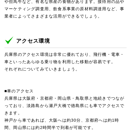
や但馬牛など、有名な県産の食物があります。接待用の品や
マーケティング調査用、飲食系事業の原材料調達用など、事
業者によってさまざまな活用ができるでしょう。
アクセス環境
兵庫県のアクセス環境は非常に優れており、飛行機・電車・
車といったあらゆる乗り物を利用した移動が容易です。
それぞれについてみていきましょう。
■車のアクセス
兵庫県は大阪府・京都府・岡山県・鳥取県と地続きでつなが
っており、淡路島から瀬戸大橋で徳島県にも車でアクセスで
きます。
神戸から車であれば、大阪へは約30分、京都府へは約1時
間、岡山県には約2時間半で到着が可能です。