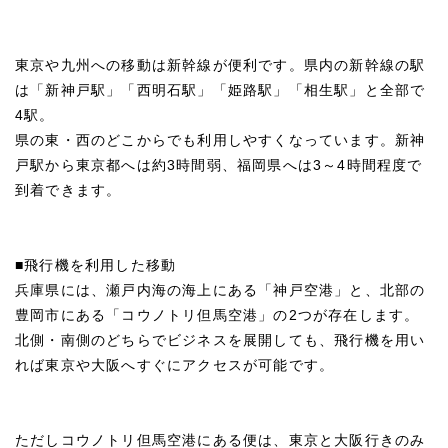
東京や九州への移動は新幹線が便利です。県内の新幹線の駅
は「新神戸駅」「西明石駅」「姫路駅」「相生駅」と全部で
4駅。
県の東・西のどこからでも利用しやすくなっています。新神
戸駅から東京都へは約3時間弱、福岡県へは3～4時間程度で
到着できます。
■飛行機を利用した移動
兵庫県には、瀬戸内海の海上にある「神戸空港」と、北部の
豊岡市にある「コウノトリ但馬空港」の2つが存在します。
北側・南側のどちらでビジネスを展開しても、飛行機を用い
れば東京や大阪へすぐにアクセスが可能です。
ただしコウノトリ但馬空港にある便は、東京と大阪行きのみ