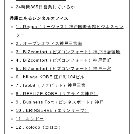
24時間365日営業しているか
兵庫にあるレンタルオフィス
1．Regus（リージャス）神戸国際会館ビジネスセン
ター
2．オープンオフィス神戸三宮南
3．BIZcomfort（ビズコンフォート）神戸旧居留地
4．BIZcomfort（ビズコンフォート）神戸元町
5．BIZcomfort（ビズコンフォート）神戸三宮
6．billage KOBE 江戸町104ビル
7．fabbit（ファビット）神戸三宮
8．REALIZE KOBE（リアライズ神戸）
9．Business Port（ビジネスポート）神戸
10．ERINSERVE（エリンサーブ）
11．キンドー
12．coloco（コロコ）