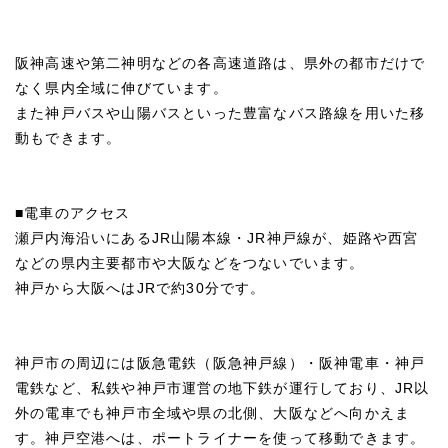
阪神高速や第二神明などの各高速道路は、県外の都市だけで
なく県内全域に伸びています。
また神戸バスや山陽バスといった豊富なバス路線を用いた移
動もできます。
■電車のアクセス
瀬戸内海沿いにあるJR山陽本線・JR神戸線が、姫路や西宮
などの県内主要都市や大阪などをつないでいます。
神戸から大阪へはJRで約30分です。
神戸市の周辺には阪急電鉄（阪急神戸線）・阪神電車・神戸
電鉄など、私鉄や神戸市運営の地下鉄が運行しており、JR以
外の電車でも神戸市全域や県の北側、大阪などへ向かえま
す。神戸空港へは、ポートライナーを使って移動できます。