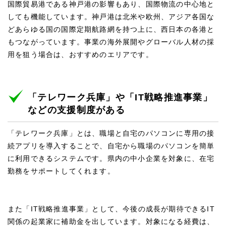
国際貿易港である神戸港の影響もあり、国際物流の中心地と
しても機能しています。神戸港は北米や欧州、アジア各国な
どあらゆる国の国際定期航路網を持つ上に、西日本の各港と
もつながっています。事業の海外展開やグローバル人材の採
用を狙う場合は、おすすめのエリアです。
「テレワーク兵庫」や「IT戦略推進事業」
などの支援制度がある
「テレワーク兵庫」とは、職場と自宅のパソコンに専用の接
続アプリを導入することで、自宅から職場のパソコンを簡単
に利用できるシステムです。県内の中小企業を対象に、在宅
勤務をサポートしてくれます。
また「IT戦略推進事業」として、今後の成長が期待できるIT
関係の起業家に補助金を出しています。対象になる経費は、