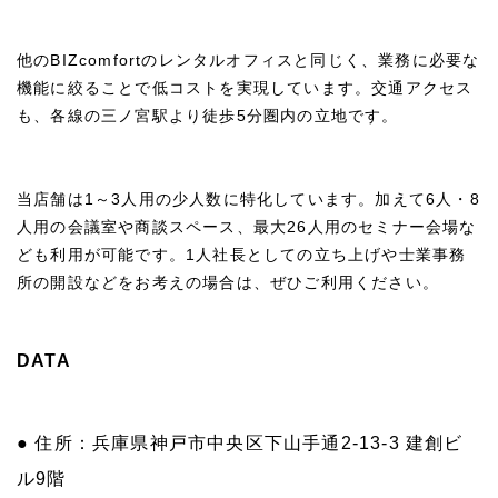
他のBIZcomfortのレンタルオフィスと同じく、業務に必要な
機能に絞ることで低コストを実現しています。交通アクセス
も、各線の三ノ宮駅より徒歩5分圏内の立地です。
当店舗は1～3人用の少人数に特化しています。加えて6人・8
人用の会議室や商談スペース、最大26人用のセミナー会場な
ども利用が可能です。1人社長としての立ち上げや士業事務
所の開設などをお考えの場合は、ぜひご利用ください。
DATA
● 住所：兵庫県神戸市中央区下山手通2-13-3 建創ビ
ル9階