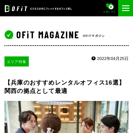
0
お気に入り
OFiT MAGAZINE
OFiTマガジン
2022年04月25日
エリア特集
【兵庫のおすすめレンタルオフィス16選】
関西の拠点として最適