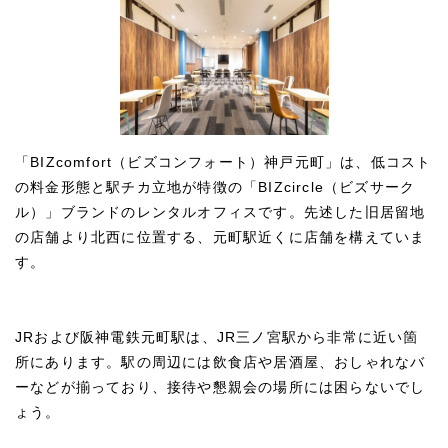
「BIZcomfort（ビズコンフォート）神戸元町」は、低コスト
の料金形態と駅チカ立地が特徴の「BIZcircle（ビズサーク
ル）」ブランドのレンタルオフィスです。先述した旧居留地
の店舗より北西に位置する、元町駅近くに店舗を構えていま
す。
JRおよび阪神電鉄元町駅は、JR三ノ宮駅から非常に近い箇
所にあります。駅の周辺には飲食店や居酒屋、おしゃれなバ
ーなどが揃っており、接待や懇親会の場所には困らないでし
ょう。