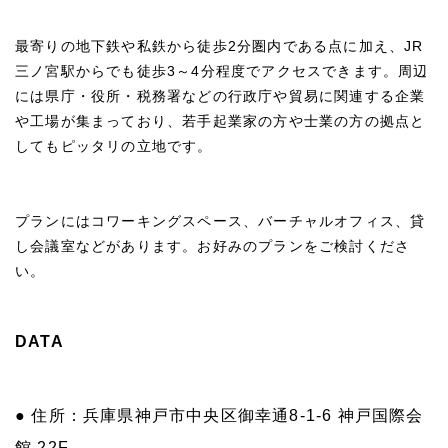
最寄りの地下鉄や私鉄から徒歩2分圏内である点に加え、JR
三ノ宮駅からでも徒歩3～4分程度でアクセスできます。周辺
には県庁・役所・税務署などの行政庁や貿易に関連する企業
や工場が集まっており、若手起業家の方や士業の方の拠点と
してもピッタリの立地です。
プランにはコワーキングスペース、バーチャルオフィス、貸
し会議室などがあります。お好みのプランをご検討くださ
い。
DATA
● 住所：兵庫県神戸市中央区御幸通8-1-6 神戸国際会
館 22F