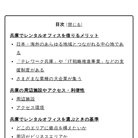
目次
[
閉じる
]
兵庫でレンタルオフィスを借りるメリット
日本・海外のあらゆる地域とつながれる中心地であ
る
「テレワーク兵庫」や「IT戦略推進事業」などの支
援制度がある
さまざまな業種の大企業が集う
兵庫の周辺施設やアクセス・利便性
周辺施設
アクセス環境
兵庫でレンタルオフィスを選ぶときの基準
どこのエリアに拠点を構えたいか
周辺がビジネスエリアか