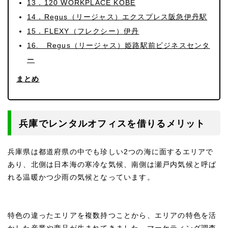
13．120 WORKPLACE KOBE
14．Regus（リージャス）エクスプレス阪急伊丹駅
15．FLEXY（フレクシー）伊丹
16. Regus（リージャス）姫路駅前ビジネスセンタ
ー
まとめ
兵庫でレンタルオフィスを借りるメリット
兵庫県は都道府県の中でも珍しい2つの海に面するエリアで
あり、北側は日本海の寒冷な気候、南側は瀬戸内気候と呼ば
れる温暖かつ少雨の気候となっています。
特色の違ったエリアを複数持つことから、エリアの特色を活
かした産業や商品が生まれてきました。マーケティング調査