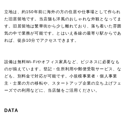
立地は、約150年前に海外の方の住居や仕事場として作られ
た旧居留地です。当店舗も洋風のおしゃれな外観となってま
す。旧居留地は繁華街から少し離れており、落ち着いた雰囲
気の中で業務が可能です。とはいえ各線の最寄り駅からであ
れば、徒歩10分でアクセスできます。
設備は無料Wi-Fiやオフィス家具など、ビジネスに必要なも
のが揃えています。登記・住所利用や郵便受取サービス、な
ども、別料金で対応が可能です。小規模事業者・個人事業
主・士業の方の移転や、スタートアップ企業の立ち上げフェ
ーズでの利用などに、当店舗をご活用ください。
DATA